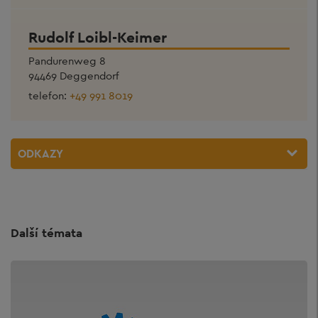
Rudolf Loibl-Keimer
Pandurenweg 8
94469 Deggendorf
telefon:
+49 991 8019
ODKAZY
Další témata