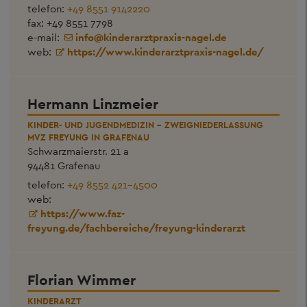
telefon:
+49 8551 9142220
fax: +49 8551 7798
e-mail:
info
@
kinderarztpraxis-nagel.de
web:
https://www.kinderarztpraxis-nagel.de/
Hermann Linzmeier
KINDER- UND JUGENDMEDIZIN - ZWEIGNIEDERLASSUNG
MVZ FREYUNG IN GRAFENAU
Schwarzmaierstr. 21 a
94481 Grafenau
telefon:
+49 8552 421-4500
web:
https://www.faz-
freyung.de/fachbereiche/freyung-kinderarzt
Florian Wimmer
KINDERARZT