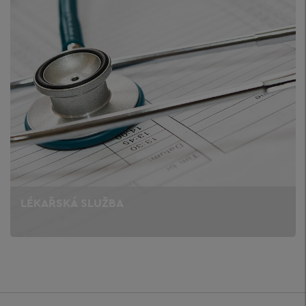
LÉKAŘSKÁ SLUŽBA