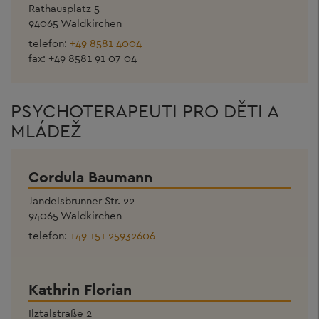
Rathausplatz 5
94065 Waldkirchen
telefon:
+49 8581 4004
fax: +49 8581 91 07 04
PSYCHOTERAPEUTI PRO DĚTI A
MLÁDEŽ
Cordula Baumann
Jandelsbrunner Str. 22
94065 Waldkirchen
telefon:
+49 151 25932606
Kathrin Florian
Ilztalstraße 2