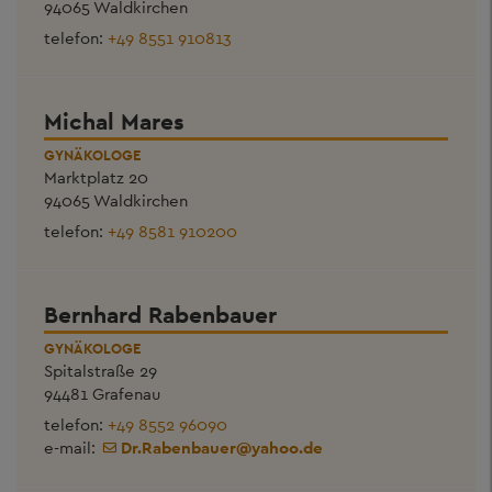
94065 Waldkirchen
telefon:
+49 8551 910813
Michal Mares
GYNÄKOLOGE
Marktplatz 20
94065 Waldkirchen
telefon:
+49 8581 910200
Bernhard Rabenbauer
GYNÄKOLOGE
Spitalstraße 29
94481 Grafenau
telefon:
+49 8552 96090
e-mail:
Dr.Rabenbauer
@
yahoo.de