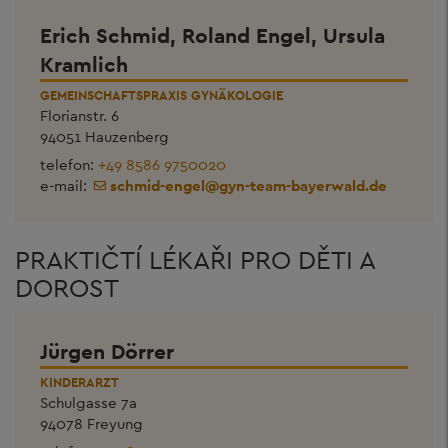
Erich Schmid, Roland Engel, Ursula
Kramlich
GEMEINSCHAFTSPRAXIS GYNÄKOLOGIE
Florianstr. 6
94051 Hauzenberg
telefon:
+49 8586 9750020
e-mail:
schmid-engel
@
gyn-team-bayerwald.de
PRAKTIČTÍ LÉKAŘI PRO DĚTI A
DOROST
Jürgen Dörrer
KINDERARZT
Schulgasse 7a
94078 Freyung