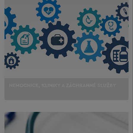
NEMOCNICE, KLINIKY A ZÁCHRANNÉ SLUŽBY