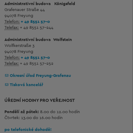
Administrativní budova
Königsfeld
Grafenauer Straße 44
94078 Freyung
Telefon:
+ 49 8551 57-0
Telefax:
+ 49 8551 57-244
Administrativní budova
Wolfstein
Wolfkerstraße 3
94078 Freyung
Telefon:
+ 49 8551 57-0
Telefax:
+ 49 8551 57-252
Okresní úřad Freyung-Grafenau
Tisková kancelář
ÚŘEDNÍ HODINY PRO VEŘEJNOST
Pondělí až pátek:
8.00 do 12.00 hodin
Čtvrtek: 13.00 do 16.00 hodin
po telefonické dohodě!