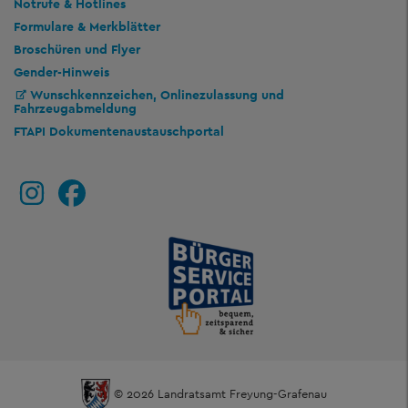
Notrufe & Hotlines
Formulare & Merkblätter
Broschüren und Flyer
Gender-Hinweis
Wunschkennzeichen, Onlinezulassung und
Fahrzeugabmeldung
FTAPI Dokumentenaustauschportal
© 2026 Landratsamt Freyung-Grafenau