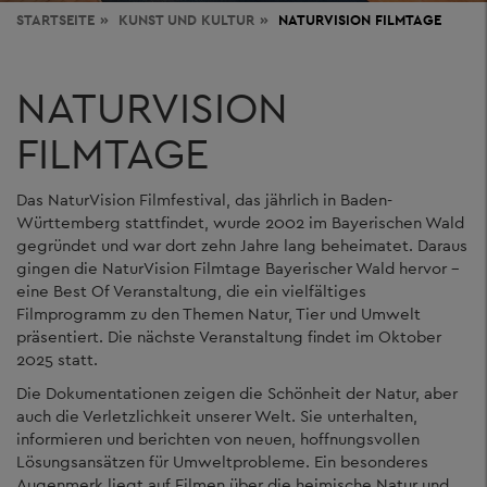
STARTSEITE
KUNST
UND KULTUR
NATURVISION FILMTAGE
NATURVISION
FILMTAGE
Das NaturVision Filmfestival, das jährlich in Baden-
Württemberg stattfindet, wurde 2002 im Bayerischen Wald
gegründet und war dort zehn Jahre lang beheimatet. Daraus
gingen die NaturVision Filmtage Bayerischer Wald hervor –
eine Best Of Veranstaltung, die ein vielfältiges
Filmprogramm zu den Themen Natur, Tier und Umwelt
präsentiert. Die nächste Veranstaltung findet im Oktober
2025 statt.
Die Dokumentationen zeigen die Schönheit der Natur, aber
auch die Verletzlichkeit unserer Welt. Sie unterhalten,
informieren und berichten von neuen, hoffnungsvollen
Lösungsansätzen für Umweltprobleme. Ein besonderes
Augenmerk liegt auf Filmen über die heimische Natur und