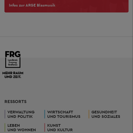
Infos zur ARGE Blasmusik
RESSORTS
VERWALTUNG
WIRTSCHAFT
GESUNDHEIT
UND POLITIK
UND TOURISMUS
UND SOZIALES
LEBEN
KUNST
UND WOHNEN
UND KULTUR