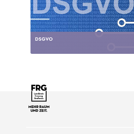
DSGVO