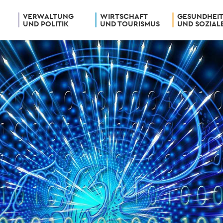
VERWALTUNG
WIRTSCHAFT
GESUNDHEI
UND POLITIK
UND TOURISMUS
UND SOZIAL