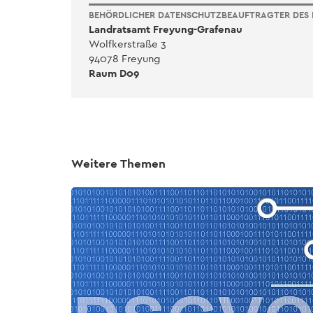
BEHÖRDLICHER DATENSCHUTZBEAUFTRAGTER DES
Landratsamt Freyung-Grafenau
Wolfkerstraße 3
94078 Freyung
Raum D09
Weitere Themen