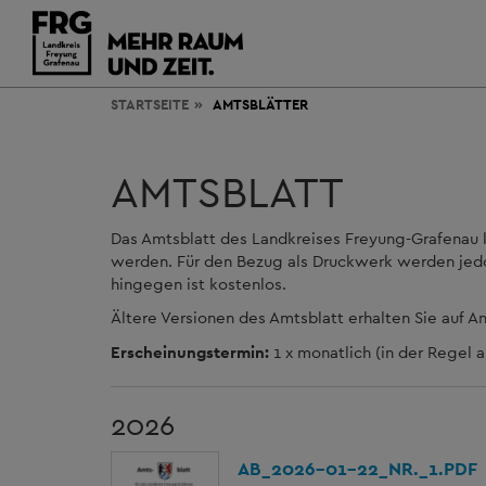
STARTSEITE
AMTSBLÄTTER
AMTSBLATT
Das Amtsblatt des Landkreises Freyung-Grafenau 
werden. Für den Bezug als Druckwerk werden jedo
hingegen ist kostenlos.
Ältere Versionen des Amtsblatt erhalten Sie auf A
Erscheinungstermin:
1 x monatlich (in der Regel 
2026
AB_2026-01-22_NR._1.PDF