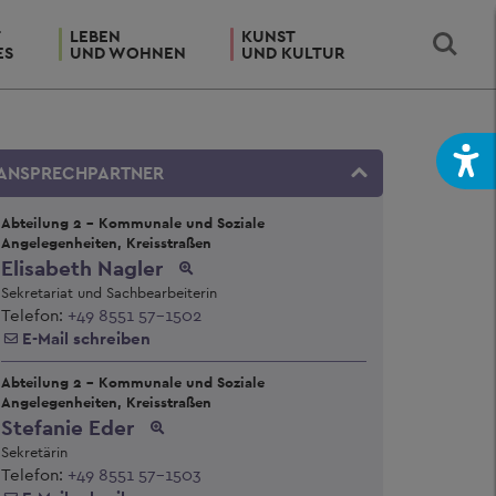
T
LEBEN
KUNST
ES
UND WOHNEN
UND KULTUR
ANSPRECHPARTNER
Abteilung 2 - Kommunale und Soziale
Angelegenheiten, Kreisstraßen
Elisabeth Nagler
Sekretariat und Sachbearbeiterin
Telefon:
+49 8551 57-1502
E-Mail schreiben
Abteilung 2 - Kommunale und Soziale
Angelegenheiten, Kreisstraßen
Stefanie Eder
Sekretärin
Telefon:
+49 8551 57-1503