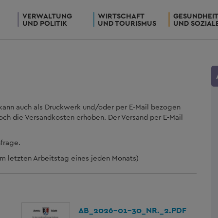
VERWALTUNG
WIRTSCHAFT
GESUNDHEI
UND POLITIK
UND TOURISMUS
UND SOZIAL
kann auch als Druckwerk und/oder per E-Mail bezogen
ch die Versandkosten erhoben. Der Versand per E-Mail
nfrage.
am letzten Arbeitstag eines jeden Monats)
AB_2026-01-30_NR._2.PDF