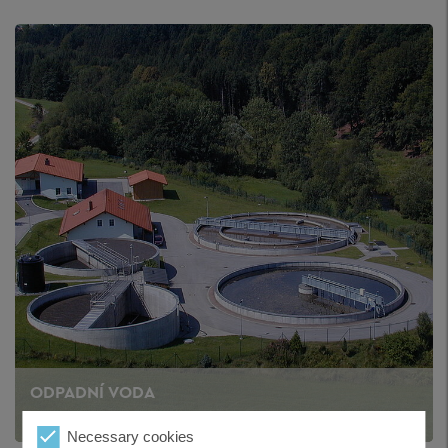
ODPADNÍ VODA
Necessary cookies