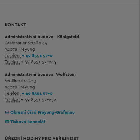
KONTAKT
Administrativní budova
Königsfeld
Grafenauer Straße 44
94078 Freyung
Telefon:
+ 49 8551 57-0
Telefax:
+ 49 8551 57-244
Administrativní budova
Wolfstein
Wolfkerstraße 3
94078 Freyung
Telefon:
+ 49 8551 57-0
Telefax:
+ 49 8551 57-252
Okresní úřad Freyung-Grafenau
Tisková kancelář
ÚŘEDNÍ HODINY PRO VEŘEJNOST