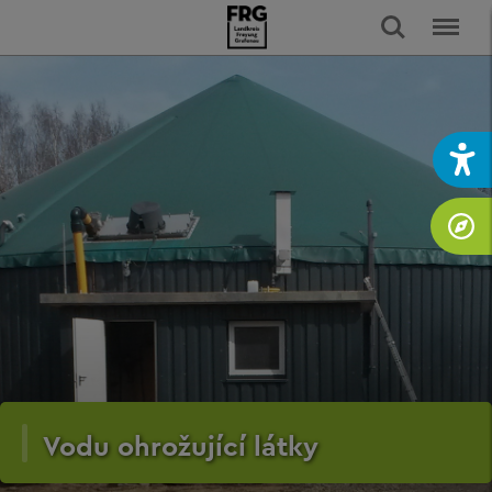
Vodu ohrožující látky