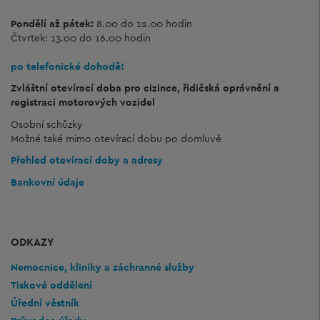
Pondělí až pátek:
8.00 do 12.00 hodin
Čtvrtek: 13.00 do 16.00 hodin
po telefonické dohodě!
Zvláštní otevírací doba pro cizince, řidičská oprávnění a
registraci motorových vozidel
Osobní schůzky
Možné také mimo otevírací dobu po domluvě
Přehled otevírací doby a adresy
Bankovní údaje
ODKAZY
Nemocnice, kliniky a záchranné služby
Tiskové oddělení
Úřední věstník