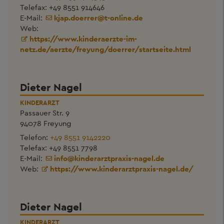
Telefax: +49 8551 914646
E-Mail:
kjap.doerrer
@
t-online.de
Web:
https://www.kinderaerzte-im-
netz.de/aerzte/freyung/doerrer/startseite.html
Dieter Nagel
KINDERARZT
Passauer Str. 9
94078 Freyung
Telefon:
+49 8551 9142220
Telefax: +49 8551 7798
E-Mail:
info
@
kinderarztpraxis-nagel.de
Web:
https://www.kinderarztpraxis-nagel.de/
Dieter Nagel
KINDERARZT