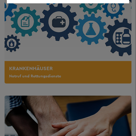
KRANKENHÄUSER
Notruf und Rettungsdienste