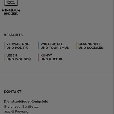
RESSORTS
VERWALTUNG
WIRTSCHAFT
GESUNDHEIT
UND POLITIK
UND TOURISMUS
UND SOZIALES
LEBEN
KUNST
UND WOHNEN
UND KULTUR
KONTAKT
Dienstgebäude Königsfeld
Grafenauer Straße 44
94078 Freyung