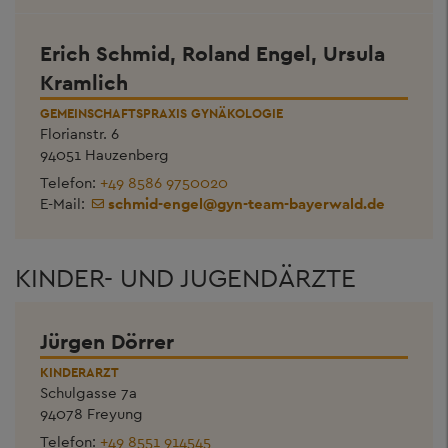
Erich Schmid, Roland Engel, Ursula
Kramlich
GEMEINSCHAFTSPRAXIS GYNÄKOLOGIE
Florianstr. 6
94051 Hauzenberg
Telefon:
+49 8586 9750020
E-Mail:
schmid-engel
@
gyn-team-bayerwald.de
KINDER- UND JUGENDÄRZTE
Jürgen Dörrer
KINDERARZT
Schulgasse 7a
94078 Freyung
Telefon:
+49 8551 914545