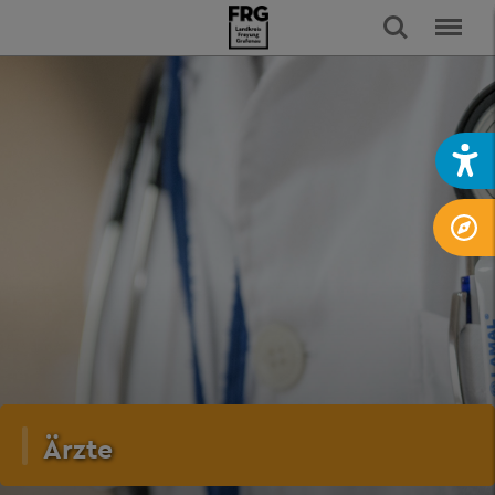
Ärzte