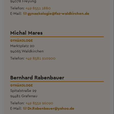
94078 Freyung
Telefon:
+49 8551 1880
E-Mail:
gynaekologie
@
faz-waldkirchen.de
Michal Mares
GYNÄKOLOGE
Marktplatz 20
94065 Waldkirchen
Telefon:
+49 8581 910200
Bernhard Rabenbauer
GYNÄKOLOGE
Spitalstraße 29
94481 Grafenau
Telefon:
+49 8552 96090
E-Mail:
Dr.Rabenbauer
@
yahoo.de