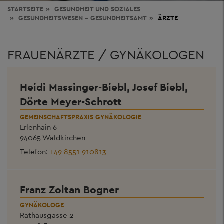
STARTSEITE
GESUNDHEIT
UND SOZIALES
GESUNDHEITSWESEN - GESUNDHEITSAMT
ÄRZTE
FRAUENÄRZTE / GYNÄKOLOGEN
Heidi Massinger-Biebl, Josef Biebl,
Dörte Meyer-Schrott
GEMEINSCHAFTSPRAXIS GYNÄKOLOGIE
Erlenhain 6
94065 Waldkirchen
Telefon:
+49 8551 910813
Franz Zoltan Bogner
GYNÄKOLOGE
Rathausgasse 2