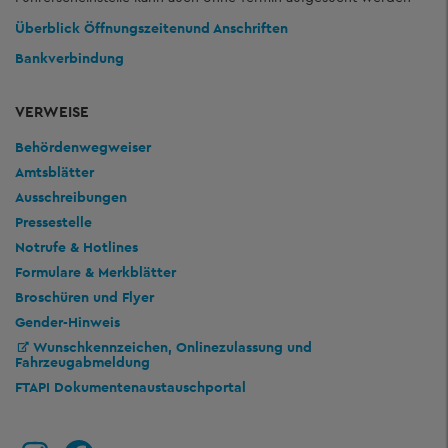
Überblick Öffnungszeiten
und Anschriften
Bankverbindung
VERWEISE
Behördenwegweiser
Amtsblätter
Ausschreibungen
Pressestelle
Notrufe & Hotlines
Formulare & Merkblätter
Broschüren und Flyer
Gender-Hinweis
Wunschkennzeichen, Onlinezulassung und
Fahrzeugabmeldung
FTAPI Dokumentenaustauschportal