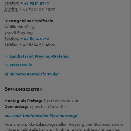
Telefon:
+ 49 8551 57-0
Telefax:
+ 49 8551 57-4507
Dienstgebäude Wolfstein
Wolfkerstraße 3
94078 Freyung
Telefon:
+ 49 8551 57-0
Telefax:
+ 49 8551 57-4506
Landratsamt Freyung-Grafenau
Pressestelle
Sicheres Kontaktformular
ÖFFNUNGSZEITEN
Montag bis Freitag:
8.00 bis 12.00 Uhr
Donnerstag:
13.00 bis 16.00 Uhr
nur nach telefonischer Vereinbarung!
Ausnahmen: Kfz-Zulassungsstellen Freyung und Grafenau sowie
Führerscheinstelle kann auch ohne Termin aufgesucht werden