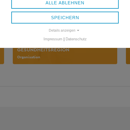
ALLE ABLEHNEN
SPEICHERN
Details anzeigen
Impressum
|
Datenschutz
GESUNDHEITSREGION
Organisation