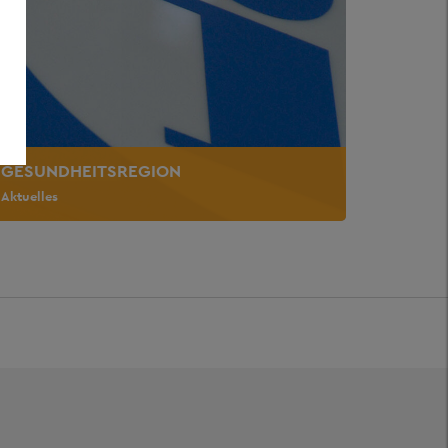
GESUNDHEITSREGION
Aktuelles