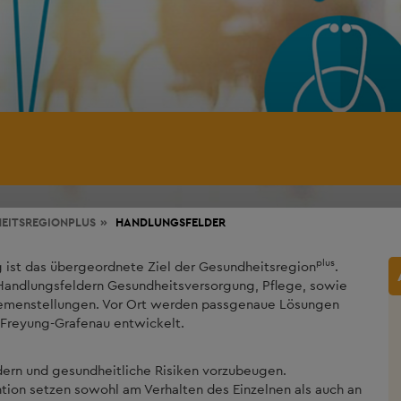
EITSREGIONPLUS
HANDLUNGSFELDER
plus
 ist das übergeordnete Ziel der Gesundheitsregion
.
 Handlungsfeldern Gesundheitsversorgung, Pflege, sowie
hemenstellungen. Vor Ort werden passgenaue Lösungen
Freyung-Grafenau entwickelt.
rdern und gesundheitliche Risiken vorzubeugen.
on setzen sowohl am Verhalten des Einzelnen als auch an