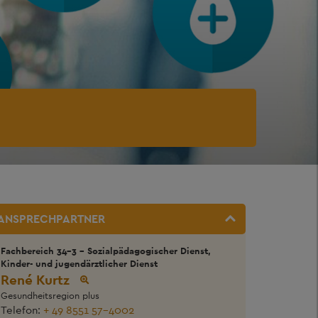
ANSPRECHPARTNER
Fachbereich 34-3 - Sozialpädagogischer Dienst,
Kinder- und jugendärztlicher Dienst
René Kurtz
Gesundheitsregion plus
Telefon:
+ 49 8551 57-4002