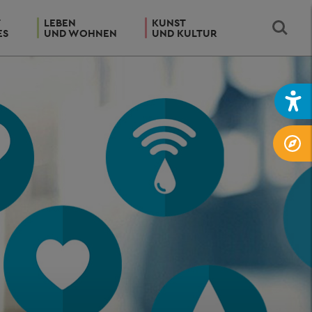
T
LEBEN
KUNST
ES
UND WOHNEN
UND KULTUR