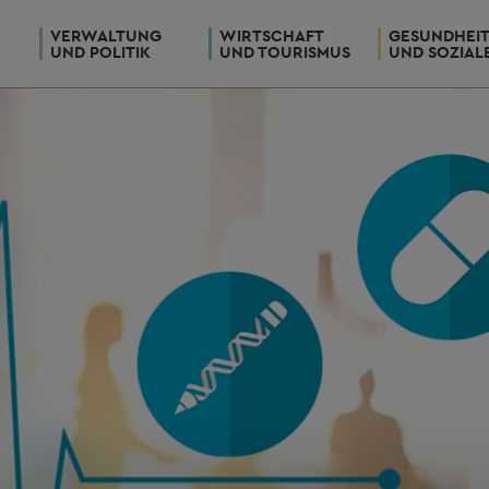
VERWALTUNG
WIRTSCHAFT
GESUNDHEI
UND POLITIK
UND TOURISMUS
UND SOZIAL