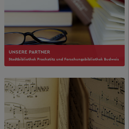
UNSERE PARTNER
Stadtbibliothek Prachatitz und Forschungsbibliothek Budweis