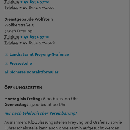
Telefon:
+ 49 8551 57-0
Telefax:
+ 49 8551 57-4507
Dienstgebäude Wolfstein
Wolfkerstraße 3
94078 Freyung
Telefon:
+ 49 8551 57-0
Telefax:
+ 49 8551 57-4506
Landratsamt Freyung-Grafenau
Pressestelle
Sicheres Kontaktformular
ÖFFNUNGSZEITEN
Montag bis Freitag:
8.00 bis 12.00 Uhr
Donnerstag:
13.00 bis 16.00 Uhr
nur nach telefonischer Vereinbarung!
Ausnahmen: Kfz-Zulassungsstellen Freyung und Grafenau sowie
Führerscheinstelle kann auch ohne Termin aufgesucht werden