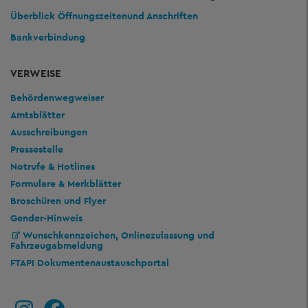
Überblick Öffnungszeiten
und Anschriften
Bankverbindung
VERWEISE
Behördenwegweiser
Amtsblätter
Ausschreibungen
Pressestelle
Notrufe & Hotlines
Formulare & Merkblätter
Broschüren und Flyer
Gender-Hinweis
Wunschkennzeichen, Onlinezulassung und
Fahrzeugabmeldung
FTAPI Dokumentenaustauschportal