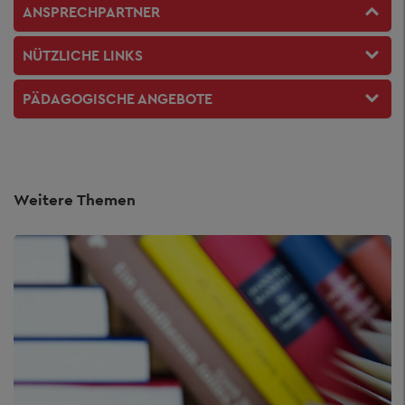
ANSPRECHPARTNER
NÜTZLICHE LINKS
PÄDAGOGISCHE ANGEBOTE
Weitere Themen