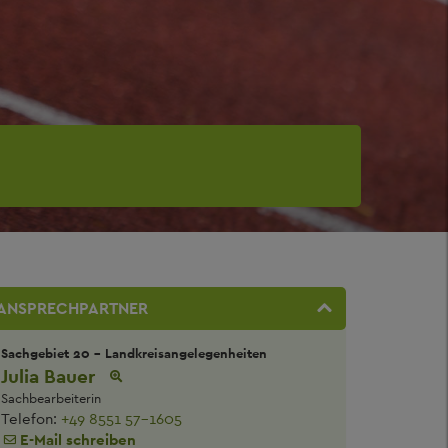
ANSPRECHPARTNER
Sachgebiet 20 - Landkreisangelegenheiten
Julia Bauer
Sachbearbeiterin
Telefon:
+49 8551 57-1605
E-Mail schreiben