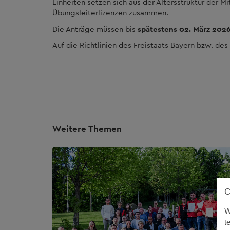
Einheiten setzen sich aus der Altersstruktur der M
Übungsleiterlizenzen zusammen.
Die Anträge müssen bis
spätestens 02. März 202
Auf die Richtlinien des Freistaats Bayern bzw. de
Weitere Themen
W
t