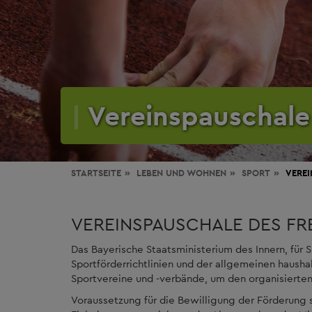
Vereinspauschale
STARTSEITE
LEBEN
UND WOHNEN
SPORT
VERE
VEREINSPAUSCHALE DES FR
Das Bayerische Staatsministerium des Innern, für
Sportförderrichtlinien und der allgemeinen haus
Sportvereine und -verbände, um den organisierten
Voraussetzung für die Bewilligung der Förderung s