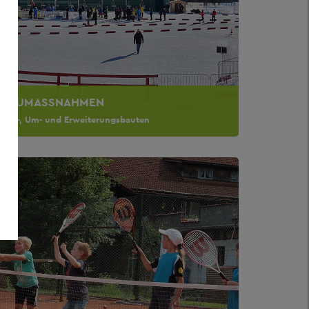
BAUMASSNAHMEN
Neu-, Um- und Erweiterungsbauten