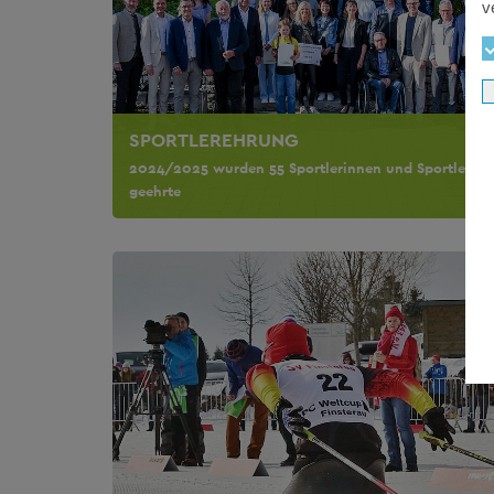
v
SPORTLEREHRUNG
2024/2025 wurden 55 Sportlerinnen und Sportler
geehrte