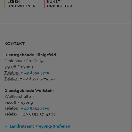
LEBEN
KUNST
UND WOHNEN
UND KULTUR
KONTAKT
Dienstgebäude Königsfeld
Grafenauer Straße 44
94078 Freyung
Telefon:
+ 49 8551 57-0
Telefax:
+ 49 8551 57-4507
Dienstgebäude Wolfstein
Wolfkerstraße 3
94078 Freyung
Telefon:
+ 49 8551 57-0
Telefax:
+ 49 8551 57-4506
Landratsamt Freyung-Grafenau