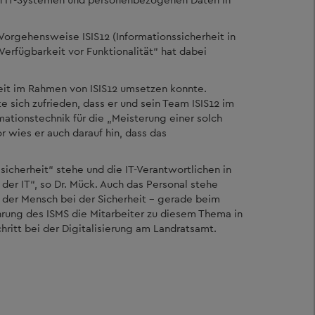
Vorgehensweise ISIS12 (Informationssicherheit in
erfügbarkeit vor Funktionalität“ hat dabei
heit im Rahmen von ISIS12 umsetzen konnte.
 sich zufrieden, dass er und sein Team ISIS12 im
mationstechnik für die „Meisterung einer solch
r wies er auch darauf hin, dass das
icherheit“ stehe und die IT-Verantwortlichen in
 der IT“, so Dr. Mück. Auch das Personal stehe
 der Mensch bei der Sicherheit - gerade beim
rung des ISMS die Mitarbeiter zu diesem Thema in
chritt bei der Digitalisierung am Landratsamt.