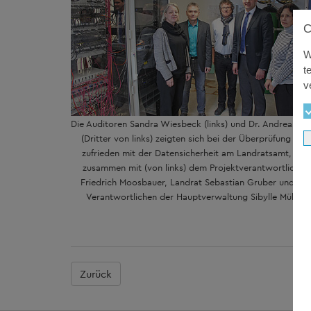
W
t
v
Die Auditoren Sandra Wiesbeck (links) und Dr. Andreas M
(Dritter von links) zeigten sich bei der Überprüfung sehr
zufrieden mit der Datensicherheit am Landratsamt, hier
zusammen mit (von links) dem Projektverantwortlichen
Friedrich Moosbauer, Landrat Sebastian Gruber und der
Verantwortlichen der Hauptverwaltung Sibylle Müller.
Zurück