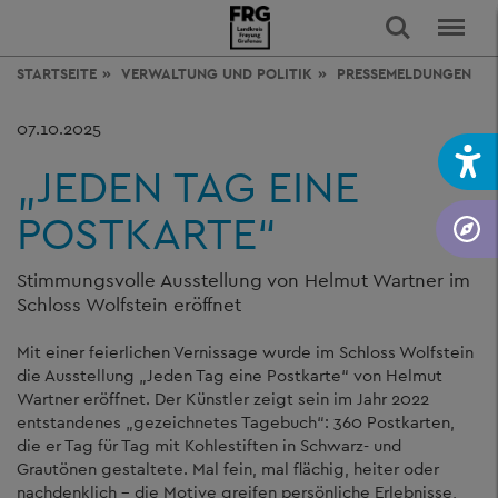
STARTSEITE
VERWALTUNG
UND POLITIK
PRESSEMELDUNGEN
07.10.2025
„JEDEN TAG EINE
POSTKARTE“
Stimmungsvolle Ausstellung von Helmut Wartner im
Schloss Wolfstein eröffnet
Mit einer feierlichen Vernissage wurde im Schloss Wolfstein
die Ausstellung „Jeden Tag eine Postkarte“ von Helmut
Wartner eröffnet. Der Künstler zeigt sein im Jahr 2022
entstandenes „gezeichnetes Tagebuch“: 360 Postkarten,
die er Tag für Tag mit Kohlestiften in Schwarz- und
Grautönen gestaltete. Mal fein, mal flächig, heiter oder
nachdenklich – die Motive greifen persönliche Erlebnisse,