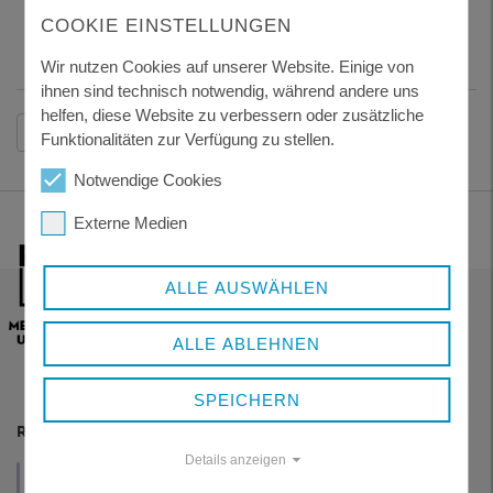
Foto: Landratsamt Freyung-Grafenau
COOKIE EINSTELLUNGEN
Wir nutzen Cookies auf unserer Website. Einige von
ihnen sind technisch notwendig, während andere uns
helfen, diese Website zu verbessern oder zusätzliche
Zurück
Funktionalitäten zur Verfügung zu stellen.
Notwendige Cookies
Externe Medien
ALLE AUSWÄHLEN
ALLE ABLEHNEN
SPEICHERN
RESSORTS
Details anzeigen
VERWALTUNG
WIRTSCHAFT
GESUNDHEIT
UND POLITIK
UND TOURISMUS
UND SOZIALES