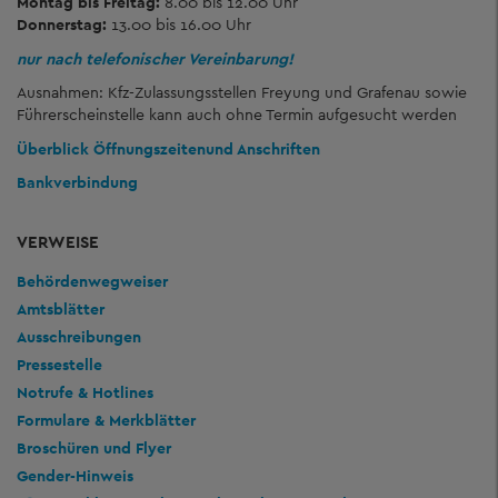
Montag bis Freitag:
8.00 bis 12.00 Uhr
Donnerstag:
13.00 bis 16.00 Uhr
nur nach telefonischer Vereinbarung!
Ausnahmen: Kfz-Zulassungsstellen Freyung und Grafenau sowie
Führerscheinstelle kann auch ohne Termin aufgesucht werden
Überblick Öffnungszeiten
und Anschriften
Bankverbindung
VERWEISE
Behördenwegweiser
Amtsblätter
Ausschreibungen
Pressestelle
Notrufe & Hotlines
Formulare & Merkblätter
Broschüren und Flyer
Gender-Hinweis