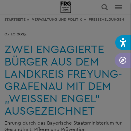
STARTSEITE
VERWALTUNG
UND POLITIK
PRESSEMELDUNGEN
07.10.2025
ZWEI ENGAGIERTE
BÜRGER AUS DEM
LANDKREIS FREYUNG-
GRAFENAU MIT DEM
„WEISSEN ENGEL“ A
USGEZEICHNET
Ehrung durch das Bayerische Staatsministerium für
Gesundheit, Pflege und Prävention