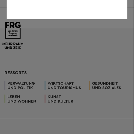
RESSORTS
VERWALTUNG
WIRTSCHAFT
GESUNDHEIT
UND POLITIK
UND TOURISMUS
UND SOZIALES
LEBEN
KUNST
UND WOHNEN
UND KULTUR