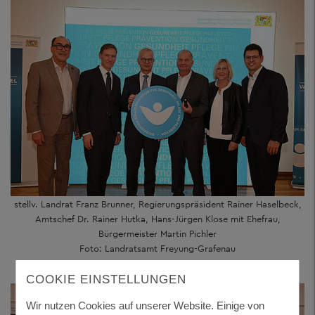
stellv. Landrat Franz Brunner, Regierungspräsident Rainer Haselbeck,
Amtschef Dr. Rainer Hutka, Hans-Jürgen Klose mit Ehefrau,
Bürgermeister Martin Pichler
Foto: Landratsamt Freyung-Grafenau
COOKIE EINSTELLUNGEN
Wir nutzen Cookies auf unserer Website. Einige von