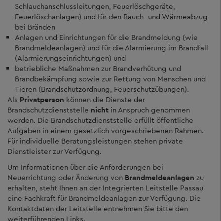
Schlauchanschlussleitungen, Feuerlöschgeräte,
Feuerlöschanlagen) und für den Rauch- und Wärmeabzug
bei Bränden
Anlagen und Einrichtungen für die Brandmeldung (wie
Brandmeldeanlagen) und für die Alarmierung im Brandfall
(Alarmierungseinrichtungen) und
betriebliche Maßnahmen zur Brandverhütung und
Brandbekämpfung sowie zur Rettung von Menschen und
Tieren (Brandschutzordnung, Feuerschutzübungen).
Als
Privatperson
können die Dienste der
Brandschutzdienststelle
nicht
in Anspruch genommen
werden. Die Brandschutzdienststelle erfüllt öffentliche
Aufgaben in einem gesetzlich vorgeschriebenen Rahmen.
Für individuelle Beratungsleistungen stehen private
Dienstleister zur Verfügung.
Um Informationen über die Anforderungen bei
Neuerrichtung oder Änderung von
Brandmeldeanlagen
zu
erhalten, steht Ihnen an der Integrierten Leitstelle Passau
eine Fachkraft für Brandmeldeanlagen zur Verfügung. Die
Kontaktdaten der Leitstelle entnehmen Sie bitte den
weiterführenden Links.