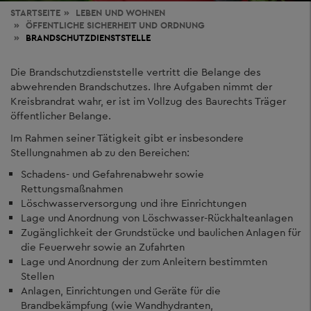
STARTSEITE
LEBEN
UND WOHNEN
ÖFFENTLICHE SICHERHEIT UND ORDNUNG
BRANDSCHUTZDIENSTSTELLE
Die Brandschutzdienststelle vertritt die Belange des
abwehrenden Brandschutzes. Ihre Aufgaben nimmt der
Kreisbrandrat wahr, er ist im Vollzug des Baurechts Träger
öffentlicher Belange.
Im Rahmen seiner Tätigkeit gibt er insbesondere
Stellungnahmen ab zu den Bereichen:
Schadens- und Gefahrenabwehr sowie
Rettungsmaßnahmen
Löschwasserversorgung und ihre Einrichtungen
Lage und Anordnung von Löschwasser-Rückhalteanlagen
Zugänglichkeit der Grundstücke und baulichen Anlagen für
die Feuerwehr sowie an Zufahrten
Lage und Anordnung der zum Anleitern bestimmten
Stellen
Anlagen, Einrichtungen und Geräte für die
Brandbekämpfung (wie Wandhydranten,