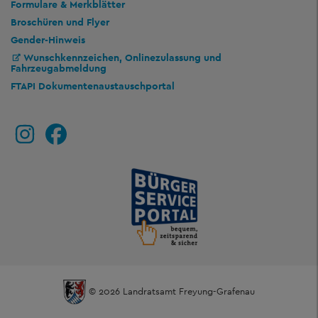
Formulare & Merkblätter
Broschüren und Flyer
Gender-Hinweis
Wunschkennzeichen, Onlinezulassung und
Fahrzeugabmeldung
FTAPI Dokumentenaustauschportal
© 2026 Landratsamt Freyung-Grafenau