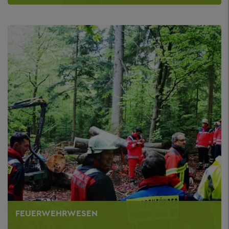
FEUERWEHRWESEN