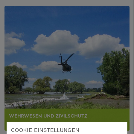
WEHRWESEN UND ZIVILSCHUTZ
COOKIE EINSTELLUNGEN