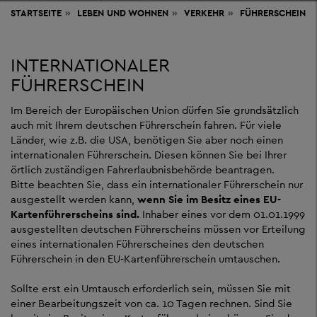
STARTSEITE
LEBEN
UND WOHNEN
VERKEHR
FÜHRERSCHEIN
INTERNATIONALER
FÜHRERSCHEIN
Im Bereich der Europäischen Union dürfen Sie grundsätzlich
auch mit Ihrem deutschen Führerschein fahren. Für viele
Länder, wie z.B. die USA, benötigen Sie aber noch einen
internationalen Führerschein. Diesen können Sie bei Ihrer
örtlich zuständigen Fahrerlaubnisbehörde beantragen.
Bitte beachten Sie, dass ein internationaler Führerschein nur
ausgestellt werden kann,
wenn Sie im Besitz eines EU-
Kartenführerscheins sind.
Inhaber eines vor dem 01.01.1999
ausgestellten deutschen Führerscheins müssen vor Erteilung
eines internationalen Führerscheines den deutschen
Führerschein in den EU-Kartenführerschein umtauschen.
Sollte erst ein Umtausch erforderlich sein, müssen Sie mit
einer Bearbeitungszeit von ca. 10 Tagen rechnen. Sind Sie