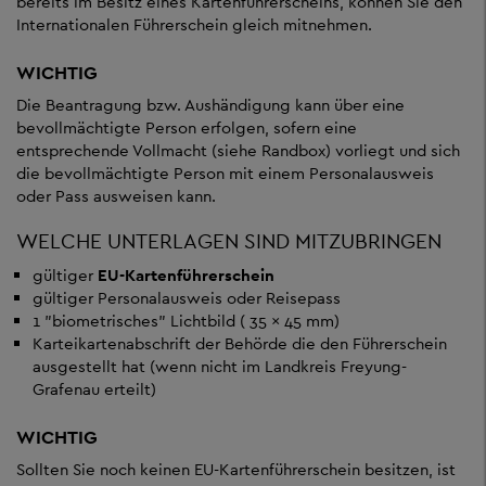
bereits im Besitz eines Kartenführerscheins, können Sie den
Internationalen Führerschein gleich mitnehmen.
WICHTIG
Die Beantragung bzw. Aushändigung kann über eine
bevollmächtigte Person erfolgen, sofern eine
entsprechende Vollmacht (siehe Randbox) vorliegt und sich
die bevollmächtigte Person mit einem Personalausweis
oder Pass ausweisen kann.
WELCHE UNTERLAGEN SIND MITZUBRINGEN
gültiger
EU-Kartenführerschein
gültiger Personalausweis oder Reisepass
1 "biometrisches" Lichtbild ( 35 x 45 mm)
Karteikartenabschrift der Behörde die den Führerschein
ausgestellt hat (wenn nicht im Landkreis Freyung-
Grafenau erteilt)
WICHTIG
Sollten Sie noch keinen EU-Kartenführerschein besitzen, ist