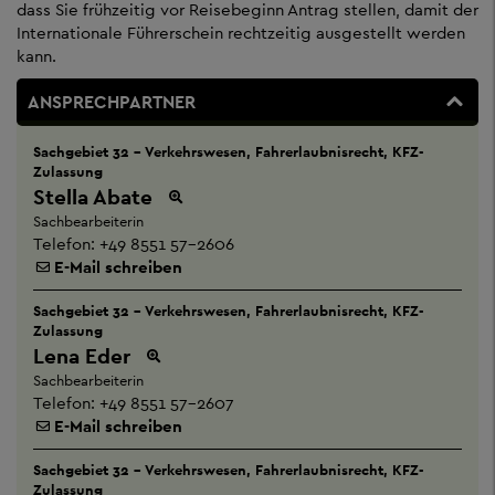
dass Sie frühzeitig vor Reisebeginn Antrag stellen, damit der
Internationale Führerschein rechtzeitig ausgestellt werden
kann.
ANSPRECHPARTNER
Sachgebiet 32 - Verkehrswesen, Fahrerlaubnisrecht, KFZ-
Zulassung
Stella Abate
Sachbearbeiterin
Telefon:
+49 8551 57-2606
E-Mail schreiben
Sachgebiet 32 - Verkehrswesen, Fahrerlaubnisrecht, KFZ-
Zulassung
Lena Eder
Sachbearbeiterin
Telefon:
+49 8551 57-2607
E-Mail schreiben
Sachgebiet 32 - Verkehrswesen, Fahrerlaubnisrecht, KFZ-
Zulassung