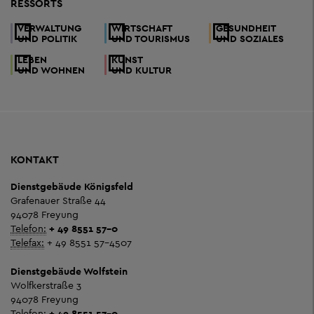
RESSORTS
VERWALTUNG
WIRTSCHAFT
GESUNDHEIT
UND POLITIK
UND TOURISMUS
UND SOZIALES
LEBEN
KUNST
UND WOHNEN
UND KULTUR
KONTAKT
Dienstgebäude Königsfeld
Grafenauer Straße 44
94078 Freyung
Telefon:
+ 49 8551 57-0
Telefax:
+ 49 8551 57-4507
Dienstgebäude Wolfstein
Wolfkerstraße 3
94078 Freyung
Telefon:
+ 49 8551 57-0