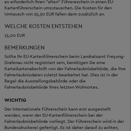
es erforderlich Ihren "alten" Führereschein in einen EU-
Kartenführerschein umzutauschen. Die Kosten für den
Umtausch von 25,30 EUR fallen dann zusätzlich an.
WELCHE KOSTEN ENTSTEHEN
15,00 EUR
BEMERKUNGEN
Sollte Ihr EU-Kartenführerschein beim Landratsamt Freyung-
Grafenau nicht registriert sein, benötigen Sie eine
Karteikartenabschrift von der Fahrerlaubnisbehörde, die Ihre
Fahrerlaubnisdaten zuletzt bearbeitet hat. Dies ist in der
Regel die Ausstellungsbehörde oder die
Fahrerlaubnisbehörde Ihres letzten Wohnortes.
WICHTIG
Der Internationale Führerschein kann erst ausgestellt
werden, wenn der EU-Kartenführerschein bei der
Fahrerlaubnisbehörde vorliegt. Der Führerschein wird in der
Bundesdruckerei gefertigt. Es ist daher darauf zu achten,