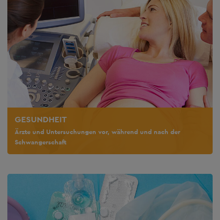
GESUNDHEIT
Ärzte und Untersuchungen vor, während und nach der
Schwangerschaft