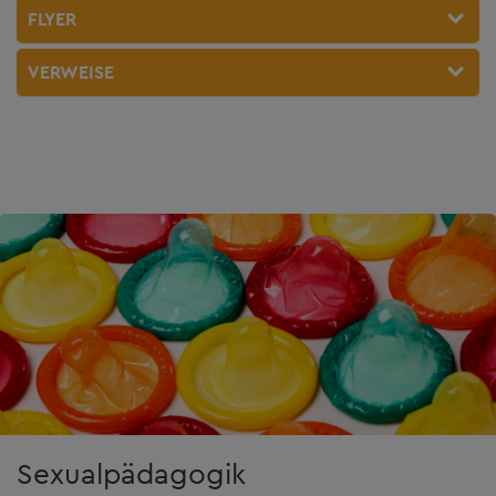
FLYER
VERWEISE
Sexualpädagogik