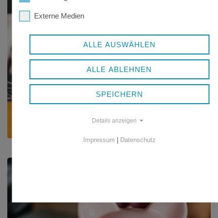
Externe Medien
ALLE AUSWÄHLEN
ALLE ABLEHNEN
SPEICHERN
FAMILIE UND BERUF
Details anzeigen
Mutterschutz, Elternzeit und mehr
Impressum
|
Datenschutz