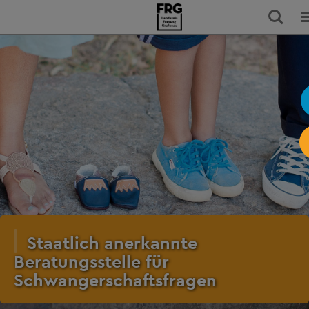
Staatlich anerkannte
Beratungsstelle für
Schwangerschaftsfragen