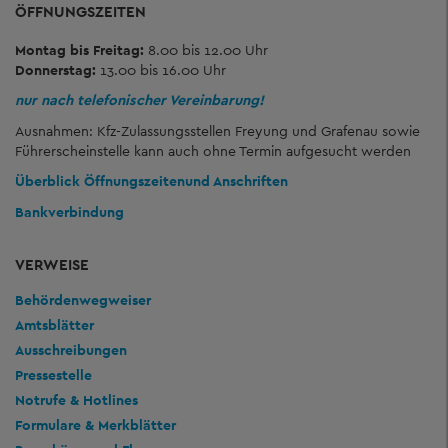
ÖFFNUNGSZEITEN
Montag bis Freitag:
8.00 bis 12.00 Uhr
Donnerstag:
13.00 bis 16.00 Uhr
nur nach telefonischer Vereinbarung!
Ausnahmen: Kfz-Zulassungsstellen Freyung und Grafenau sowie
Führerscheinstelle kann auch ohne Termin aufgesucht werden
Überblick Öffnungszeiten
und Anschriften
Bankverbindung
VERWEISE
Behördenwegweiser
Amtsblätter
Ausschreibungen
Pressestelle
Notrufe & Hotlines
Formulare & Merkblätter