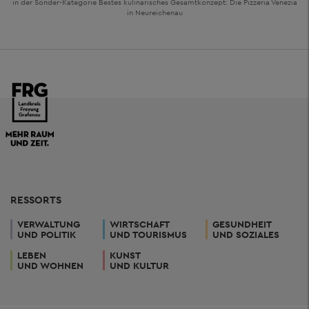
in der Sonder-Kategorie Bestes kulinarisches Gesamtkonzept: Die Pizzeria Venezia
in Neureichenau
RESSORTS
VERWALTUNG
WIRTSCHAFT
GESUNDHEIT
UND POLITIK
UND TOURISMUS
UND SOZIALES
LEBEN
KUNST
UND WOHNEN
UND KULTUR