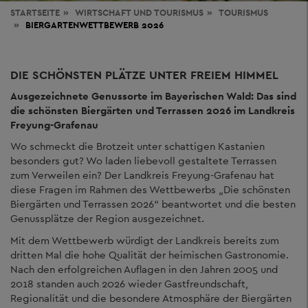
STARTSEITE
WIRTSCHAFT
UND TOURISMUS
TOURISMUS
BIERGARTENWETTBEWERB 2026
DIE SCHÖNSTEN PLÄTZE UNTER FREIEM HIMMEL
Ausgezeichnete Genussorte im Bayerischen Wald: Das sind
die schönsten Biergärten und Terrassen 2026 im Landkreis
Freyung-Grafenau
Wo schmeckt die Brotzeit unter schattigen Kastanien
besonders gut? Wo laden liebevoll gestaltete Terrassen
zum Verweilen ein? Der Landkreis Freyung-Grafenau hat
diese Fragen im Rahmen des Wettbewerbs „Die schönsten
Biergärten und Terrassen 2026“ beantwortet und die besten
Genussplätze der Region ausgezeichnet.
Mit dem Wettbewerb würdigt der Landkreis bereits zum
dritten Mal die hohe Qualität der heimischen Gastronomie.
Nach den erfolgreichen Auflagen in den Jahren 2005 und
2018 standen auch 2026 wieder Gastfreundschaft,
Regionalität und die besondere Atmosphäre der Biergärten