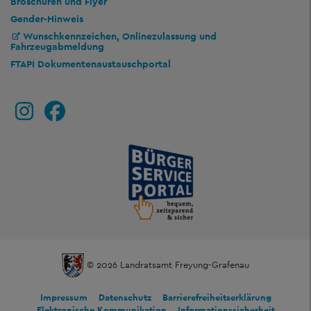
Broschüren und Flyer
Gender-Hinweis
Wunschkennzeichen, Onlinezulassung und
Fahrzeugabmeldung
FTAPI Dokumentenaustauschportal
© 2026 Landratsamt Freyung-Grafenau
Impressum
Datenschutz
Barrierefreiheitserklärung
Elektronische Kommunikation
Informationssicherheit