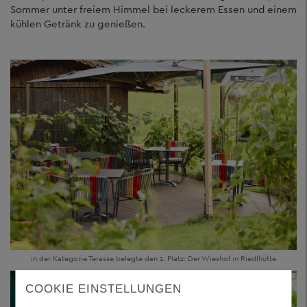
Sommer unter freiem Himmel bei leckerem Essen und einem
kühlen Getränk zu genießen.
in der Kategorie Terasse belegte den 1. Platz: Der Wieshof in Riedlhütte
COOKIE EINSTELLUNGEN