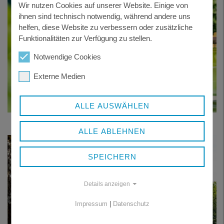
Wir nutzen Cookies auf unserer Website. Einige von
ihnen sind technisch notwendig, während andere uns
helfen, diese Website zu verbessern oder zusätzliche
Funktionalitäten zur Verfügung zu stellen.
Notwendige Cookies
Externe Medien
ALLE AUSWÄHLEN
in der Kategorie Biergarten belegte den 1. Platz: Das Landhotel Postwirt in
Rosenau
ALLE ABLEHNEN
SPEICHERN
Details anzeigen
Impressum
|
Datenschutz