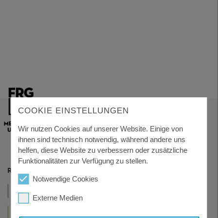
COOKIE EINSTELLUNGEN
Wir nutzen Cookies auf unserer Website. Einige von
ihnen sind technisch notwendig, während andere uns
helfen, diese Website zu verbessern oder zusätzliche
Funktionalitäten zur Verfügung zu stellen.
RESSORTS
Notwendige Cookies
VERWALTUNG
WIRTSCHAFT
GESUNDHEIT
UND POLITIK
UND TOURISMUS
UND SOZIALES
Externe Medien
LEBEN
KUNST
UND WOHNEN
UND KULTUR