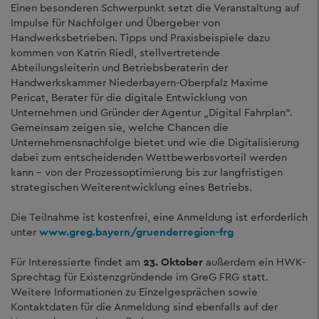
Einen besonderen Schwerpunkt setzt die Veranstaltung auf
Impulse für Nachfolger und Übergeber von
Handwerksbetrieben. Tipps und Praxisbeispiele dazu
kommen von Katrin Riedl, stellvertretende
Abteilungsleiterin und Betriebsberaterin der
Handwerkskammer Niederbayern-Oberpfalz Maxime
Pericat, Berater für die digitale Entwicklung von
Unternehmen und Gründer der Agentur „Digital Fahrplan“.
Gemeinsam zeigen sie, welche Chancen die
Unternehmensnachfolge bietet und wie die Digitalisierung
dabei zum entscheidenden Wettbewerbsvorteil werden
kann – von der Prozessoptimierung bis zur langfristigen
strategischen Weiterentwicklung eines Betriebs.
Die Teilnahme ist kostenfrei, eine Anmeldung ist erforderlich
unter
www.greg.bayern/gruenderregion-frg
Für Interessierte findet am
23. Oktober
außerdem ein HWK-
Sprechtag für Existenzgründende im GreG FRG statt.
Weitere Informationen zu Einzelgesprächen sowie
Kontaktdaten für die Anmeldung sind ebenfalls auf der