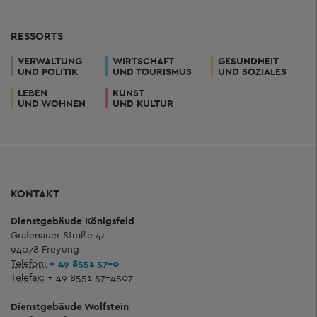
RESSORTS
VERWALTUNG
WIRTSCHAFT
GESUNDHEIT
UND POLITIK
UND TOURISMUS
UND SOZIALES
LEBEN
KUNST
UND WOHNEN
UND KULTUR
KONTAKT
Dienstgebäude Königsfeld
Grafenauer Straße 44
94078 Freyung
Telefon:
+ 49 8551 57-0
Telefax:
+ 49 8551 57-4507
Dienstgebäude Wolfstein