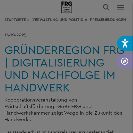
STARTSEITE
VERWALTUNG
UND POLITIK
PRESSEMELDUNGEN
14.10.2025
GRÜNDERREGION FRG
| DIGITALISIERUNG
UND NACHFOLGE IM
HANDWERK
Kooperationsveranstaltung von
Wirtschaftsförderung, GreG FRG und
Handwerkskammer zeigt Wege in die Zukunft des
Handwerks
Das Handwerk ist im Landkreis Freyung-Grafenau tief