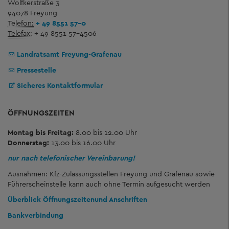
Wolfkerstraße 3
94078 Freyung
Telefon:
+ 49 8551 57-0
Telefax:
+ 49 8551 57-4506
Landratsamt Freyung-Grafenau
Pressestelle
Sicheres Kontaktformular
ÖFFNUNGSZEITEN
Montag bis Freitag:
8.00 bis 12.00 Uhr
Donnerstag:
13.00 bis 16.00 Uhr
nur nach telefonischer Vereinbarung!
Ausnahmen: Kfz-Zulassungsstellen Freyung und Grafenau sowie
Führerscheinstelle kann auch ohne Termin aufgesucht werden
Überblick Öffnungszeiten
und Anschriften
Bankverbindung