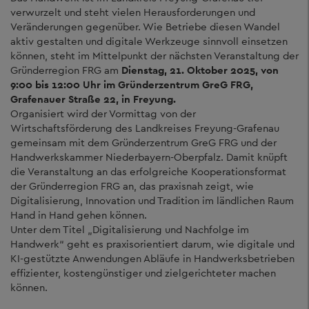
verwurzelt und steht vielen Herausforderungen und
Veränderungen gegenüber. Wie Betriebe diesen Wandel
aktiv gestalten und digitale Werkzeuge sinnvoll einsetzen
können, steht im Mittelpunkt der nächsten Veranstaltung der
Gründerregion FRG am
Dienstag, 21. Oktober 2025, von
9:00 bis 12:00 Uhr im Gründerzentrum GreG FRG,
Grafenauer Straße 22, in Freyung.
Organisiert wird der Vormittag von der
Wirtschaftsförderung des Landkreises Freyung-Grafenau
gemeinsam mit dem Gründerzentrum GreG FRG und der
Handwerkskammer Niederbayern-Oberpfalz. Damit knüpft
die Veranstaltung an das erfolgreiche Kooperationsformat
der Gründerregion FRG an, das praxisnah zeigt, wie
Digitalisierung, Innovation und Tradition im ländlichen Raum
Hand in Hand gehen können.
Unter dem Titel „Digitalisierung und Nachfolge im
Handwerk“ geht es praxisorientiert darum, wie digitale und
KI-gestützte Anwendungen Abläufe in Handwerksbetrieben
effizienter, kostengünstiger und zielgerichteter machen
können.