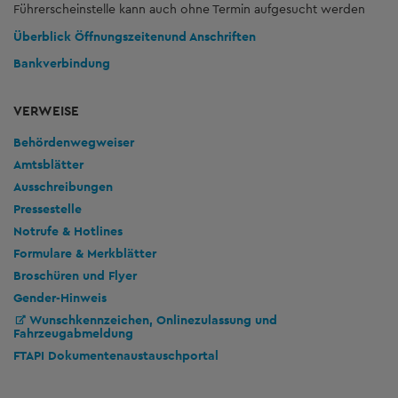
Führerscheinstelle kann auch ohne Termin aufgesucht werden
Überblick Öffnungszeiten
und Anschriften
Bankverbindung
VERWEISE
Behördenwegweiser
Amtsblätter
Ausschreibungen
Pressestelle
Notrufe & Hotlines
Formulare & Merkblätter
Broschüren und Flyer
Gender-Hinweis
Wunschkennzeichen, Onlinezulassung und
Fahrzeugabmeldung
FTAPI Dokumentenaustauschportal