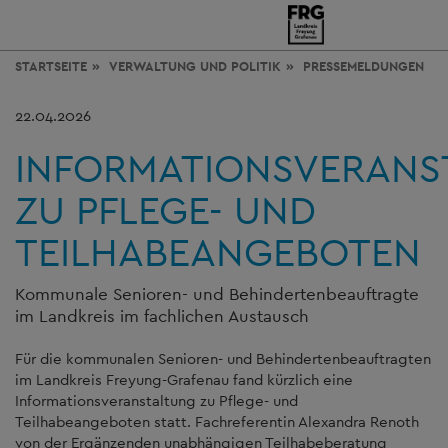
STARTSEITE
VERWALTUNG
UND POLITIK
PRESSEMELDUNGEN
22.04.2026
INFORMATIONSVERANS
ZU PFLEGE- UND
TEILHABEANGEBOTEN
Kommunale Senioren- und Behindertenbeauftragte
im Landkreis im fachlichen Austausch
Für die kommunalen Senioren- und Behindertenbeauftragten
im Landkreis Freyung-Grafenau fand kürzlich eine
Informationsveranstaltung zu Pflege- und
Teilhabeangeboten statt. Fachreferentin Alexandra Renoth
von der Ergänzenden unabhängigen Teilhabeberatung