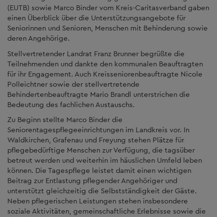
(EUTB) sowie Marco Binder vom Kreis-Caritasverband gaben
einen Überblick über die Unterstützungsangebote für
Seniorinnen und Senioren, Menschen mit Behinderung sowie
deren Angehörige.
Stellvertretender Landrat Franz Brunner begrüßte die
Teilnehmenden und dankte den kommunalen Beauftragten
für ihr Engagement. Auch Kreisseniorenbeauftragte Nicole
Polleichtner sowie der stellvertretende
Behindertenbeauftragte Mario Brandl unterstrichen die
Bedeutung des fachlichen Austauschs.
Zu Beginn stellte Marco Binder die
Seniorentagespflegeeinrichtungen im Landkreis vor. In
Waldkirchen, Grafenau und Freyung stehen Plätze für
pflegebedürftige Menschen zur Verfügung, die tagsüber
betreut werden und weiterhin im häuslichen Umfeld leben
können. Die Tagespflege leistet damit einen wichtigen
Beitrag zur Entlastung pflegender Angehöriger und
unterstützt gleichzeitig die Selbstständigkeit der Gäste.
Neben pflegerischen Leistungen stehen insbesondere
soziale Aktivitäten, gemeinschaftliche Erlebnisse sowie die