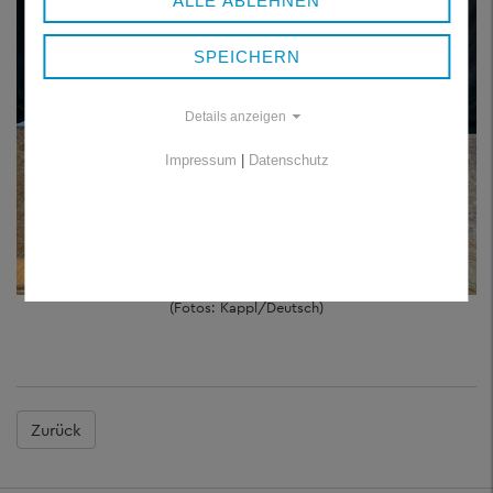
ALLE ABLEHNEN
SPEICHERN
Details anzeigen
Impressum
|
Datenschutz
(Fotos: Kappl/Deutsch)
Zurück