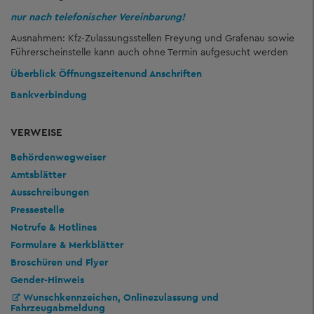
nur nach telefonischer Vereinbarung!
Ausnahmen: Kfz-Zulassungsstellen Freyung und Grafenau sowie
Führerscheinstelle kann auch ohne Termin aufgesucht werden
Überblick Öffnungszeiten
und Anschriften
Bankverbindung
VERWEISE
Behördenwegweiser
Amtsblätter
Ausschreibungen
Pressestelle
Notrufe & Hotlines
Formulare & Merkblätter
Broschüren und Flyer
Gender-Hinweis
Wunschkennzeichen, Onlinezulassung und
Fahrzeugabmeldung