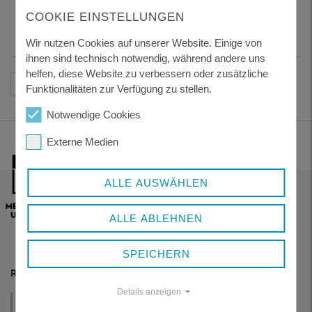
Foto: Tourismusbüro Philippsreut
COOKIE EINSTELLUNGEN
Wir nutzen Cookies auf unserer Website. Einige von
ihnen sind technisch notwendig, während andere uns
helfen, diese Website zu verbessern oder zusätzliche
Zurück
Funktionalitäten zur Verfügung zu stellen.
Notwendige Cookies
Externe Medien
ALLE AUSWÄHLEN
ALLE ABLEHNEN
SPEICHERN
RESSORTS
Details anzeigen
VERWALTUNG
WIRTSCHAFT
GESUNDHEIT
UND POLITIK
UND TOURISMUS
UND SOZIALES