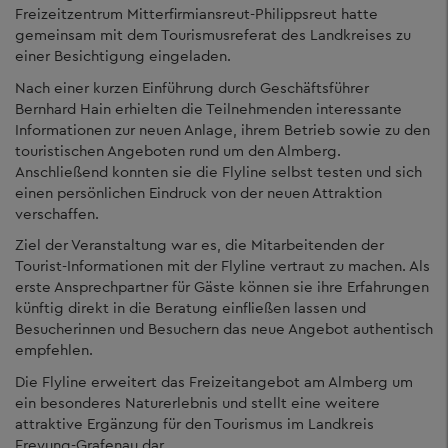
Freizeitzentrum Mitterfirmiansreut-Philippsreut hatte
gemeinsam mit dem Tourismusreferat des Landkreises zu
einer Besichtigung eingeladen.
Nach einer kurzen Einführung durch Geschäftsführer
Bernhard Hain erhielten die Teilnehmenden interessante
Informationen zur neuen Anlage, ihrem Betrieb sowie zu den
touristischen Angeboten rund um den Almberg.
Anschließend konnten sie die Flyline selbst testen und sich
einen persönlichen Eindruck von der neuen Attraktion
verschaffen.
Ziel der Veranstaltung war es, die Mitarbeitenden der
Tourist-Informationen mit der Flyline vertraut zu machen. Als
erste Ansprechpartner für Gäste können sie ihre Erfahrungen
künftig direkt in die Beratung einfließen lassen und
Besucherinnen und Besuchern das neue Angebot authentisch
empfehlen.
Die Flyline erweitert das Freizeitangebot am Almberg um
ein besonderes Naturerlebnis und stellt eine weitere
attraktive Ergänzung für den Tourismus im Landkreis
Freyung-Grafenau dar.