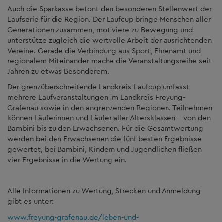
Auch die Sparkasse betont den besonderen Stellenwert der
Laufserie für die Region. Der Laufcup bringe Menschen aller
Generationen zusammen, motiviere zu Bewegung und
unterstütze zugleich die wertvolle Arbeit der ausrichtenden
Vereine. Gerade die Verbindung aus Sport, Ehrenamt und
regionalem Miteinander mache die Veranstaltungsreihe seit
Jahren zu etwas Besonderem.
Der grenzüberschreitende Landkreis-Laufcup umfasst
mehrere Laufveranstaltungen im Landkreis Freyung-
Grafenau sowie in den angrenzenden Regionen. Teilnehmen
können Läuferinnen und Läufer aller Altersklassen – von den
Bambini bis zu den Erwachsenen. Für die Gesamtwertung
werden bei den Erwachsenen die fünf besten Ergebnisse
gewertet, bei Bambini, Kindern und Jugendlichen fließen
vier Ergebnisse in die Wertung ein.
Alle Informationen zu Wertung, Strecken und Anmeldung
gibt es unter:
www.freyung-grafenau.de/leben-und-