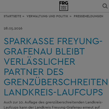
STARTSEITE
VERWALTUNG
UND POLITIK
PRESSEMELDUNGEN
28.05.2026
SPARKASSE FREYUNG-
GRAFENAU BLEIBT
VERLÄSSLICHER
PARTNER DES
GRENZÜBERSCHREITE
LANDKREIS-LAUFCUPS
Auch zur 10. Auflage des grenzüberschreitenden Landkreis-
Laufcups kann der Landkreis Freyung-Grafenau erneut auf