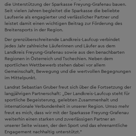
die Unterstützung der Sparkasse Freyung-Grafenau bauen.
Seit vielen Jahren begleitet die Sparkasse die beliebte
Laufserie als engagierter und verlässlicher Partner und
leistet damit einen wichtigen Beitrag zur Förderung des
Breitensports in der Region.
Der grenzüberschreitende Landkreis-Laufcup verbindet
jedes Jahr zahlreiche Läuferinnen und Läufer aus dem
Landkreis Freyung-Grafenau sowie aus den benachbarten
Regionen in Österreich und Tschechien. Neben dem
sportlichen Wettbewerb stehen dabei vor allem
Gemeinschaft, Bewegung und die wertvollen Begegnungen
im Mittelpunkt.
Landrat Sebastian Gruber freut sich über die Fortsetzung der
langjährigen Partnerschaft: „Der Landkreis-Laufcup steht für
sportliche Begeisterung, gelebten Zusammenhalt und
internationale Verbundenheit in unserer Region. Umso mehr
freut es mich, dass wir mit der Sparkasse Freyung-Grafenau
weiterhin einen starken und zuverlässigen Partner an
unserer Seite wissen, der den Sport und das ehrenamtliche
Engagement nachhaltig unterstützt.“