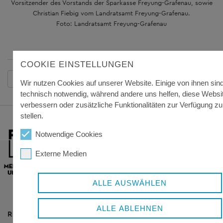
Vorsitzender des Vorstands der Sparkasse Freyung-Grafenau, sowie
Christian Fiebig vom Landratsamt Freyung-Grafenau.
Foto: Landratsamt Freyung-Grafenau
COOKIE EINSTELLUNGEN
Zurück
Wir nutzen Cookies auf unserer Website. Einige von ihnen sin
technisch notwendig, während andere uns helfen, diese Websi
verbessern oder zusätzliche Funktionalitäten zur Verfügung zu
stellen.
Notwendige Cookies
Externe Medien
ALLE AUSWÄHLEN
ALLE ABLEHNEN
RESSORTS