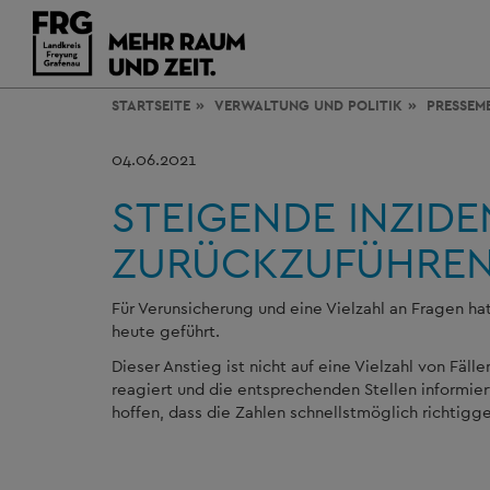
STARTSEITE
VERWALTUNG
UND POLITIK
PRESSEM
04.06.2021
STEIGENDE INZIDE
ZURÜCKZUFÜHRE
Für Verunsicherung und eine Vielzahl an Fragen ha
heute geführt.
Dieser Anstieg ist nicht auf eine Vielzahl von Fäl
reagiert und die entsprechenden Stellen informie
hoffen, dass die Zahlen schnellstmöglich richtigg