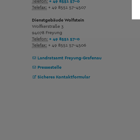
Telefon:
+ 49 8551 57-0
Telefax:
+ 49 8551 57-4507
Dienstgebäude Wolfstein
Wolfkerstraße 3
94078 Freyung
Telefon:
+ 49 8551 57-0
Telefax:
+ 49 8551 57-4506
Landratsamt Freyung-Grafenau
Pressestelle
Sicheres Kontaktformular