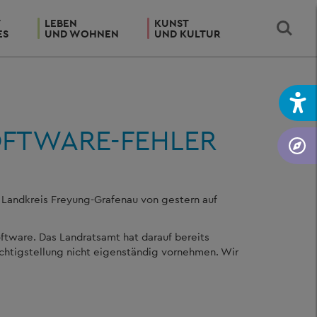
T
LEBEN
KUNST
ES
UND WOHNEN
UND KULTUR
SOFTWARE-FEHLER
m Landkreis Freyung-Grafenau von gestern auf
software. Das Landratsamt hat darauf bereits
chtigstellung nicht eigenständig vornehmen. Wir