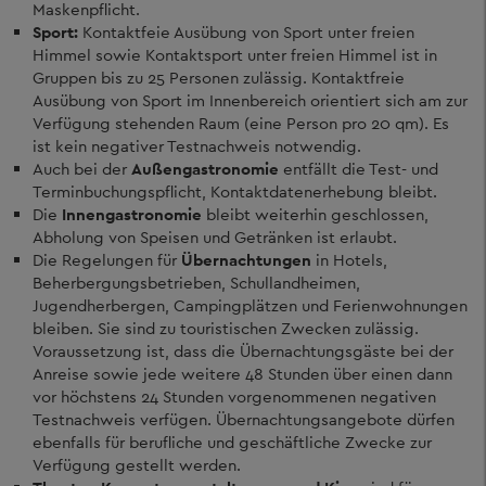
Maskenpflicht.
Sport:
Kontaktfeie Ausübung von Sport unter freien
Himmel sowie Kontaktsport unter freien Himmel ist in
Gruppen bis zu 25 Personen zulässig. Kontaktfreie
Ausübung von Sport im Innenbereich orientiert sich am zur
Verfügung stehenden Raum (eine Person pro 20 qm). Es
ist kein negativer Testnachweis notwendig.
Auch bei der
Außengastronomie
entfällt die Test- und
Terminbuchungspflicht, Kontaktdatenerhebung bleibt.
Die
Innengastronomie
bleibt weiterhin geschlossen,
Abholung von Speisen und Getränken ist erlaubt.
Die Regelungen für
Übernachtungen
in Hotels,
Beherbergungsbetrieben, Schullandheimen,
Jugendherbergen, Campingplätzen und Ferienwohnungen
bleiben. Sie sind zu touristischen Zwecken zulässig.
Voraussetzung ist, dass die Übernachtungsgäste bei der
Anreise sowie jede weitere 48 Stunden über einen dann
vor höchstens 24 Stunden vorgenommenen negativen
Testnachweis verfügen. Übernachtungsangebote dürfen
ebenfalls für berufliche und geschäftliche Zwecke zur
Verfügung gestellt werden.