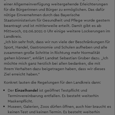
einer Allgemeinverfügung weitergehende Erleichterungen
für die Bürgerinnen und Bürger zu ermöglichen. Das dafür
nötige Einvernehmen durch das Bayerische
Staatsministerium für Gesundheit und Pflege wurde gestern
beantragt und ist mittlerweile erteilt. Damit gibt es ab
Mittwoch, 02.06.2021 0 Uhr einige weitere Lockerungen im
Landkreis.
„Ich bin sehr froh, dass wir nun viele der Beschränkungen für
Sport, Handel, Gastronomie und Schulen aufheben und alle
zusammen große Schritte in Richtung mehr Normalität
gehen können“, erklärt Landrat Sebastian Gruber dazu. „Ich
möchte mich ganz herzlich bei allen bedanken, die mit
Ihrem Verhalten dazu beigetragen haben, dass wir dieses
Ziel erreicht haben.“
Konkret lauten die Regelungen für den Landkreis dann:
Der
Einzelhandel
ist geöffnet Testpflicht und
Terminvereinbarung entfallen. Es besteht weiterhin
Maskenpflicht.
Museen, Galerien, Zoos dürfen öffnen, auch hier braucht es
keinen Test und keinen Termin. Es besteht weiterhin