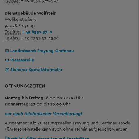
Telefax:
+ 49 8551 57-4507
Dienstgebäude Wolfstein
Wolfkerstraße 3
94078 Freyung
Telefon:
+ 49 8551 57-0
Telefax:
+ 49 8551 57-4506
Landratsamt Freyung-Grafenau
Pressestelle
Sicheres Kontaktformular
ÖFFNUNGSZEITEN
Montag bis Freitag:
8.00 bis 12.00 Uhr
Donnerstag:
13.00 bis 16.00 Uhr
nur nach telefonischer Vereinbarung!
Ausnahmen: Kfz-Zulassungsstellen Freyung und Grafenau sowie
Führerscheinstelle kann auch ohne Termin aufgesucht werden
Überblick Öffnungszeiten
und Anschriften