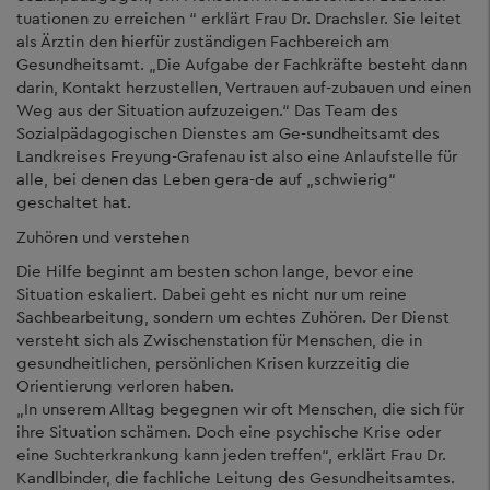
tuationen zu erreichen “ erklärt Frau Dr. Drachsler. Sie leitet
als Ärztin den hierfür zuständigen Fachbereich am
Gesundheitsamt. „Die Aufgabe der Fachkräfte besteht dann
darin, Kontakt herzustellen, Vertrauen auf-zubauen und einen
Weg aus der Situation aufzuzeigen.“ Das Team des
Sozialpädagogischen Dienstes am Ge-sundheitsamt des
Landkreises Freyung-Grafenau ist also eine Anlaufstelle für
alle, bei denen das Leben gera-de auf „schwierig“
geschaltet hat.
Zuhören und verstehen
Die Hilfe beginnt am besten schon lange, bevor eine
Situation eskaliert. Dabei geht es nicht nur um reine
Sachbearbeitung, sondern um echtes Zuhören. Der Dienst
versteht sich als Zwischenstation für Menschen, die in
gesundheitlichen, persönlichen Krisen kurzzeitig die
Orientierung verloren haben.
„In unserem Alltag begegnen wir oft Menschen, die sich für
ihre Situation schämen. Doch eine psychische Krise oder
eine Suchterkrankung kann jeden treffen“, erklärt Frau Dr.
Kandlbinder, die fachliche Leitung des Gesundheitsamtes.