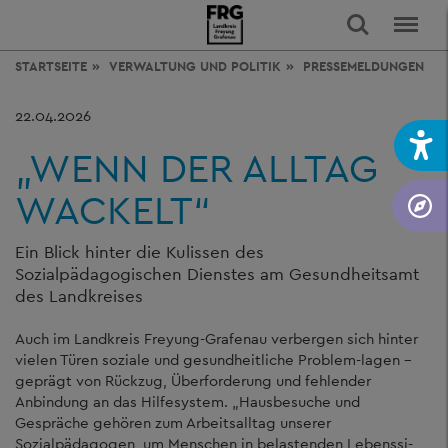
STARTSEITE
VERWALTUNG
UND POLITIK
PRESSEMELDUNGEN
22.04.2026
„WENN DER ALLTAG
WACKELT“
Ein Blick hinter die Kulissen des
Sozialpädagogischen Dienstes am Gesundheitsamt
des Landkreises
Auch im Landkreis Freyung-Grafenau verbergen sich hinter
vielen Türen soziale und gesundheitliche Problem-lagen –
geprägt von Rückzug, Überforderung und fehlender
Anbindung an das Hilfesystem. „Hausbesuche und
Gespräche gehören zum Arbeitsalltag unserer
Sozialpädagogen, um Menschen in belastenden Lebenssi-