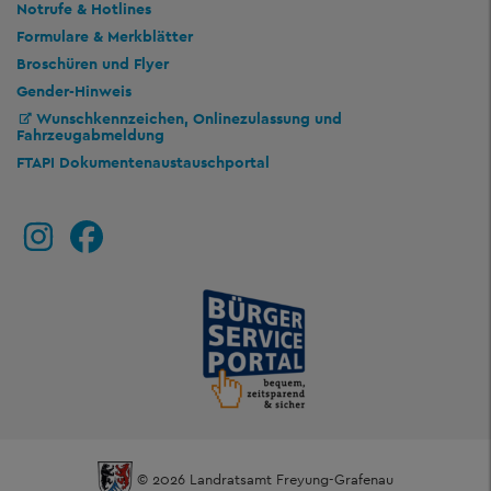
Notrufe & Hotlines
Formulare & Merkblätter
Broschüren und Flyer
Gender-Hinweis
Wunschkennzeichen, Onlinezulassung und
Fahrzeugabmeldung
FTAPI Dokumentenaustauschportal
© 2026 Landratsamt Freyung-Grafenau