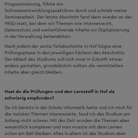
Programmierung, führte ein
Softwareentwicklungspraktikum durch und schrieb meine
Seminararbeit. Der letzte Abschnitt fand dann wieder an der
HföD statt, bei dem wir Themen wie Internetrecht,
Datenschutz und weiterführende Inhalte zur Digitalisierung
in der Verwaltung behandelten.
Nach jedem der sechs Teilabschnitte in Hof folgte eine
Prüfungsphase in den jeweiligen Fächern des Abschnitts.
Der Ablauf des Studiums soll sich zwar in Zukunft etwas
anders gestalten, grundsätzlich sollten die vermittelten
Inhalte aber gleich bleiben.
Hast du die Prüfungen und den Lernstoff in Hof als
schwierig empfunden?
Da ich bereits in der Schule Informatik hatte und ich mich für
die meisten Themen interessierte, fand ich das Studium am
Anfang nicht schwer. Mit der Zeit wurden die Themen aber
wesentlich komplexer und man musste mit dem Lernen
schon am Ball bleiben. Alles in allem ist das Studium aber