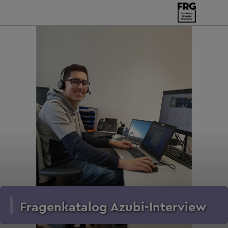
Fragenkatalog Azubi-Interview