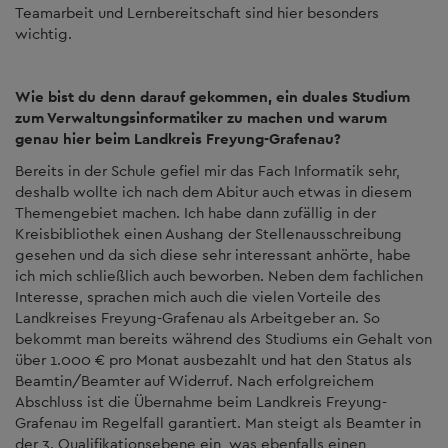
Teamarbeit und Lernbereitschaft sind hier besonders
wichtig.
Wie bist du denn darauf gekommen, ein duales Studium
zum Verwaltungsinformatiker zu machen und warum
genau hier beim Landkreis Freyung-Grafenau?
Bereits in der Schule gefiel mir das Fach Informatik sehr,
deshalb wollte ich nach dem Abitur auch etwas in diesem
Themengebiet machen. Ich habe dann zufällig in der
Kreisbibliothek einen Aushang der Stellenausschreibung
gesehen und da sich diese sehr interessant anhörte, habe
ich mich schließlich auch beworben. Neben dem fachlichen
Interesse, sprachen mich auch die vielen Vorteile des
Landkreises Freyung-Grafenau als Arbeitgeber an. So
bekommt man bereits während des Studiums ein Gehalt von
über 1.000 € pro Monat ausbezahlt und hat den Status als
Beamtin/Beamter auf Widerruf. Nach erfolgreichem
Abschluss ist die Übernahme beim Landkreis Freyung-
Grafenau im Regelfall garantiert. Man steigt als Beamter in
der 3. Qualifikationsebene ein, was ebenfalls einen