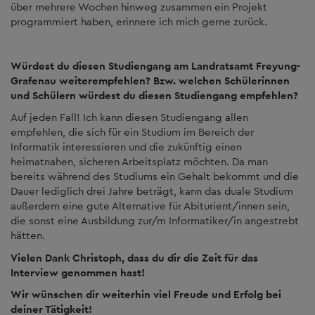
über mehrere Wochen hinweg zusammen ein Projekt
programmiert haben, erinnere ich mich gerne zurück.
Würdest du diesen Studiengang am Landratsamt Freyung-
Grafenau weiterempfehlen?
Bzw. welchen Schülerinnen
und Schülern würdest du diesen Studiengang empfehlen?
Auf jeden Fall! Ich kann diesen Studiengang allen
empfehlen, die sich für ein Studium im Bereich der
Informatik interessieren und die zukünftig einen
heimatnahen, sicheren Arbeitsplatz möchten. Da man
bereits während des Studiums ein Gehalt bekommt und die
Dauer lediglich drei Jahre beträgt, kann das duale Studium
außerdem eine gute Alternative für Abiturient/innen sein,
die sonst eine Ausbildung zur/m Informatiker/in angestrebt
hätten.
Vielen Dank Christoph, dass du dir die Zeit für das
Interview genommen hast!
Wir wünschen dir weiterhin viel Freude und Erfolg bei
deiner Tätigkeit!