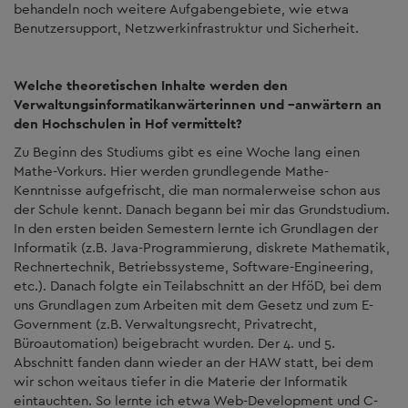
behandeln noch weitere Aufgabengebiete, wie etwa
Benutzersupport, Netzwerkinfrastruktur und Sicherheit.
Welche theoretischen Inhalte werden den
Verwaltungsinformatikanwärterinnen und –anwärtern an
den Hochschulen in Hof vermittelt?
Zu Beginn des Studiums gibt es eine Woche lang einen
Mathe-Vorkurs. Hier werden grundlegende Mathe-
Kenntnisse aufgefrischt, die man normalerweise schon aus
der Schule kennt. Danach begann bei mir das Grundstudium.
In den ersten beiden Semestern lernte ich Grundlagen der
Informatik (z.B. Java-Programmierung, diskrete Mathematik,
Rechnertechnik, Betriebssysteme, Software-Engineering,
etc.). Danach folgte ein Teilabschnitt an der HföD, bei dem
uns Grundlagen zum Arbeiten mit dem Gesetz und zum E-
Government (z.B. Verwaltungsrecht, Privatrecht,
Büroautomation) beigebracht wurden. Der 4. und 5.
Abschnitt fanden dann wieder an der HAW statt, bei dem
wir schon weitaus tiefer in die Materie der Informatik
eintauchten. So lernte ich etwa Web-Development und C-