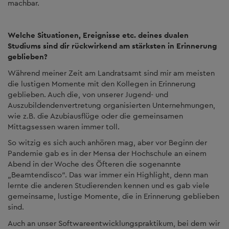
machbar.
Welche Situationen, Ereignisse etc. deines dualen
Studiums sind dir rückwirkend am stärksten in Erinnerung
geblieben?
Während meiner Zeit am Landratsamt sind mir am meisten
die lustigen Momente mit den Kollegen in Erinnerung
geblieben. Auch die, von unserer Jugend- und
Auszubildendenvertretung organisierten Unternehmungen,
wie z.B. die Azubiausflüge oder die gemeinsamen
Mittagsessen waren immer toll.
So witzig es sich auch anhören mag, aber vor Beginn der
Pandemie gab es in der Mensa der Hochschule an einem
Abend in der Woche des Öfteren die sogenannte
„Beamtendisco“. Das war immer ein Highlight, denn man
lernte die anderen Studierenden kennen und es gab viele
gemeinsame, lustige Momente, die in Erinnerung geblieben
sind.
Auch an unser Softwareentwicklungspraktikum, bei dem wir