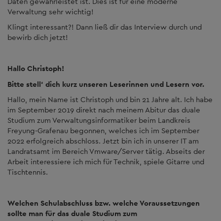
Daten gewährleistet ist. Dies ist für eine moderne
Verwaltung sehr wichtig!
Klingt interessant?! Dann ließ dir das Interview durch und
bewirb dich jetzt!
Hallo Christoph!
Bitte stell‘ dich kurz unseren Leserinnen und Lesern vor.
Hallo, mein Name ist Christoph und bin 21 Jahre alt. Ich habe
im September 2019 direkt nach meinem Abitur das duale
Studium zum Verwaltungsinformatiker beim Landkreis
Freyung-Grafenau begonnen, welches ich im September
2022 erfolgreich abschloss. Jetzt bin ich in unserer IT am
Landratsamt im Bereich Vmware/Server tätig. Abseits der
Arbeit interessiere ich mich für Technik, spiele Gitarre und
Tischtennis.
Welchen Schulabschluss bzw. welche Voraussetzungen
sollte man für das duale Studium zum