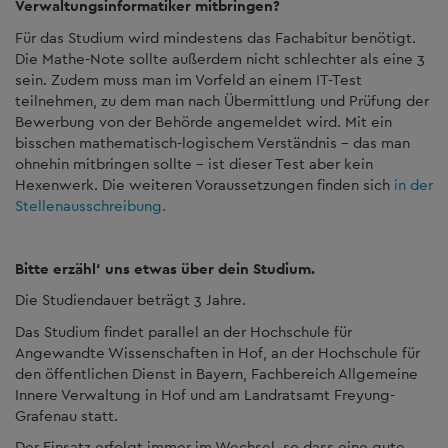
Verwaltungsinformatiker mitbringen?
Für das Studium wird mindestens das Fachabitur benötigt.
Die Mathe-Note sollte außerdem nicht schlechter als eine 3
sein. Zudem muss man im Vorfeld an einem IT-Test
teilnehmen, zu dem man nach Übermittlung und Prüfung der
Bewerbung von der Behörde angemeldet wird. Mit ein
bisschen mathematisch-logischem Verständnis – das man
ohnehin mitbringen sollte – ist dieser Test aber kein
Hexenwerk. Die weiteren Voraussetzungen finden sich
in der
Stellenausschreibung.
Bitte erzähl‘ uns etwas über dein Studium.
Die Studiendauer beträgt 3 Jahre.
Das Studium findet parallel an der Hochschule für
Angewandte Wissenschaften in Hof, an der Hochschule für
den öffentlichen Dienst in Bayern, Fachbereich Allgemeine
Innere Verwaltung in Hof und am Landratsamt Freyung-
Grafenau statt.
Der Einsatz erfolgt immer im Wechsel, so dass eine gute