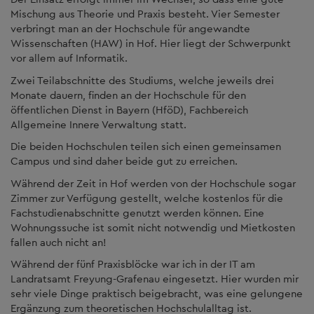
Mischung aus Theorie und Praxis besteht. Vier Semester
verbringt man an der Hochschule für angewandte
Wissenschaften (HAW) in Hof. Hier liegt der Schwerpunkt
vor allem auf Informatik.
Zwei Teilabschnitte des Studiums, welche jeweils drei
Monate dauern, finden an der Hochschule für den
öffentlichen Dienst in Bayern (HföD), Fachbereich
Allgemeine Innere Verwaltung statt.
Die beiden Hochschulen teilen sich einen gemeinsamen
Campus und sind daher beide gut zu erreichen.
Während der Zeit in Hof werden von der Hochschule sogar
Zimmer zur Verfügung gestellt, welche kostenlos für die
Fachstudienabschnitte genutzt werden können. Eine
Wohnungssuche ist somit nicht notwendig und Mietkosten
fallen auch nicht an!
Während der fünf Praxisblöcke war ich in der IT am
Landratsamt Freyung-Grafenau eingesetzt. Hier wurden mir
sehr viele Dinge praktisch beigebracht, was eine gelungene
Ergänzung zum theoretischen Hochschulalltag ist.