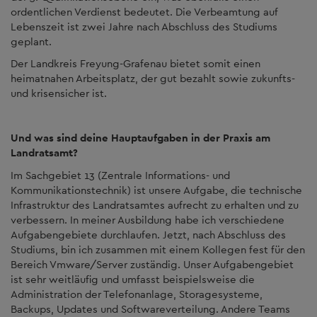
ordentlichen Verdienst bedeutet. Die Verbeamtung auf
Lebenszeit ist zwei Jahre nach Abschluss des Studiums
geplant.
Der Landkreis Freyung-Grafenau bietet somit einen
heimatnahen Arbeitsplatz, der gut bezahlt sowie zukunfts-
und krisensicher ist.
Und was sind deine Hauptaufgaben in der Praxis am
Landratsamt?
Im Sachgebiet 13 (Zentrale Informations- und
Kommunikationstechnik) ist unsere Aufgabe, die technische
Infrastruktur des Landratsamtes aufrecht zu erhalten und zu
verbessern. In meiner Ausbildung habe ich verschiedene
Aufgabengebiete durchlaufen. Jetzt, nach Abschluss des
Studiums, bin ich zusammen mit einem Kollegen fest für den
Bereich Vmware/Server zuständig. Unser Aufgabengebiet
ist sehr weitläufig und umfasst beispielsweise die
Administration der Telefonanlage, Storagesysteme,
Backups, Updates und Softwareverteilung. Andere Teams