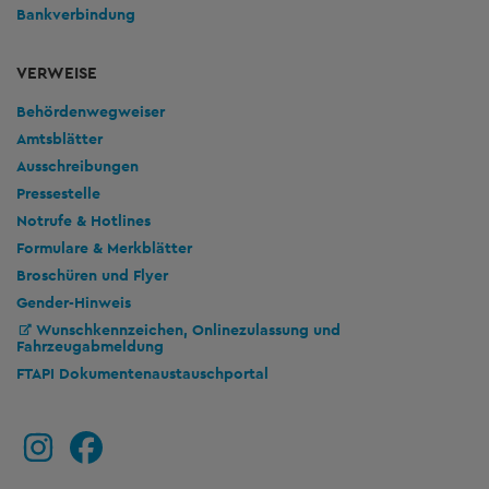
Bankverbindung
VERWEISE
Behördenwegweiser
Amtsblätter
Ausschreibungen
Pressestelle
Notrufe & Hotlines
Formulare & Merkblätter
Broschüren und Flyer
Gender-Hinweis
Wunschkennzeichen, Onlinezulassung und
Fahrzeugabmeldung
FTAPI Dokumentenaustauschportal