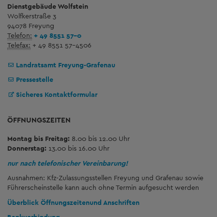
Dienstgebäude Wolfstein
Wolfkerstraße 3
94078 Freyung
Telefon:
+ 49 8551 57-0
Telefax:
+ 49 8551 57-4506
Landratsamt Freyung-Grafenau
Pressestelle
Sicheres Kontaktformular
ÖFFNUNGSZEITEN
Montag bis Freitag:
8.00 bis 12.00 Uhr
Donnerstag:
13.00 bis 16.00 Uhr
nur nach telefonischer Vereinbarung!
Ausnahmen: Kfz-Zulassungsstellen Freyung und Grafenau sowie
Führerscheinstelle kann auch ohne Termin aufgesucht werden
Überblick Öffnungszeiten
und Anschriften