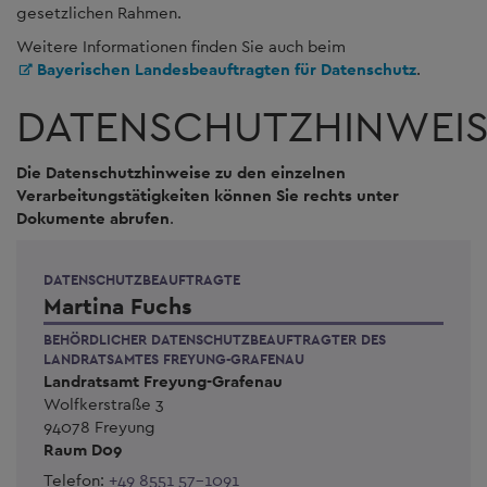
gesetzlichen Rahmen.
Weitere Informationen finden Sie auch beim
Bayerischen Landesbeauftragten für Datenschutz
.
DATENSCHUTZHINWEIS
Die Datenschutzhinweise zu den einzelnen
Verarbeitungstätigkeiten können Sie rechts unter
Dokumente abrufen
.
DATENSCHUTZBEAUFTRAGTE
Martina Fuchs
BEHÖRDLICHER DATENSCHUTZBEAUFTRAGTER DES
LANDRATSAMTES FREYUNG-GRAFENAU
Landratsamt Freyung-Grafenau
Wolfkerstraße 3
94078 Freyung
Raum D09
Telefon:
+49 8551 57-1091