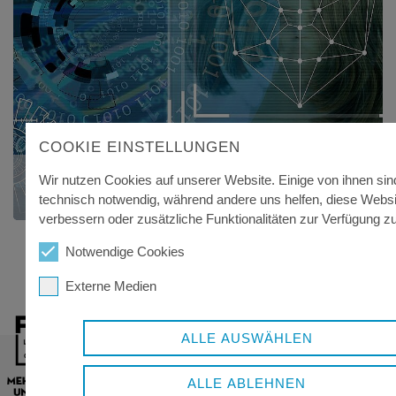
COOKIE EINSTELLUNGEN
DATENSCHUTZERKLÄRUNG
Wir nutzen Cookies auf unserer Website. Einige von ihnen sin
technisch notwendig, während andere uns helfen, diese Websi
verbessern oder zusätzliche Funktionalitäten zur Verfügung zu 
Notwendige Cookies
Externe Medien
ALLE AUSWÄHLEN
ALLE ABLEHNEN