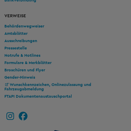
Bankverbindung
VERWEISE
Behördenwegweiser
Amtsblätter
Ausschreibungen
Pressestelle
Notrufe & Hotlines
Formulare & Merkblätter
Broschüren und Flyer
Gender-Hinweis
Wunschkennzeichen, Onlinezulassung und
Fahrzeugabmeldung
FTAPI Dokumentenaustauschportal