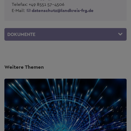
Telefax: +49 8551 57-4506
E-Mail:
datenschutz
@
landkreis-frg.de
DOKUMENTE
Weitere Themen