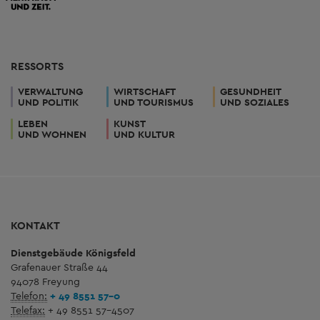
RESSORTS
VERWALTUNG
WIRTSCHAFT
GESUNDHEIT
UND POLITIK
UND TOURISMUS
UND SOZIALES
LEBEN
KUNST
UND WOHNEN
UND KULTUR
KONTAKT
Dienstgebäude Königsfeld
Grafenauer Straße 44
94078 Freyung
Telefon:
+ 49 8551 57-0
Telefax:
+ 49 8551 57-4507