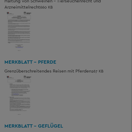
Haltung von Schweinen - Tierseuchenrecht und
Arzneimittelrecht
660 KB
MERKBLATT - PFERDE
Grenzüberschreitendes Reisen mit Pferden
267 KB
MERKBLATT - GEFLÜGEL