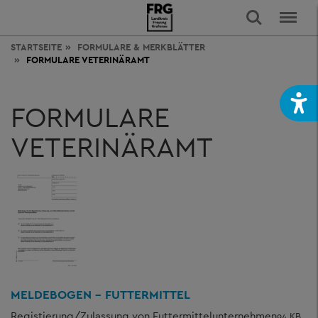
STARTSEITE
FORMULARE & MERKBLÄTTER
FORMULARE VETERINÄRAMT
FORMULARE
VETERINÄRAMT
MELDEBOGEN - FUTTERMITTEL
Registierung/Zulassung von Futtermittelunternehmen
94 KB