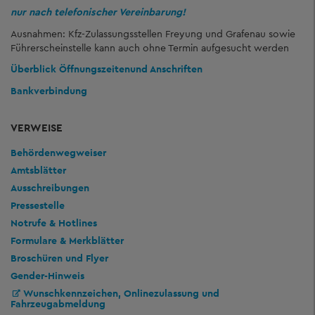
nur nach telefonischer Vereinbarung!
Ausnahmen: Kfz-Zulassungsstellen Freyung und Grafenau sowie
Führerscheinstelle kann auch ohne Termin aufgesucht werden
Überblick Öffnungszeiten
und Anschriften
Bankverbindung
VERWEISE
Behördenwegweiser
Amtsblätter
Ausschreibungen
Pressestelle
Notrufe & Hotlines
Formulare & Merkblätter
Broschüren und Flyer
Gender-Hinweis
Wunschkennzeichen, Onlinezulassung und
Fahrzeugabmeldung