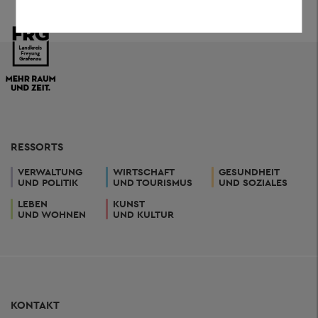
RESSORTS
VERWALTUNG
WIRTSCHAFT
GESUNDHEIT
UND POLITIK
UND TOURISMUS
UND SOZIALES
LEBEN
KUNST
UND WOHNEN
UND KULTUR
KONTAKT