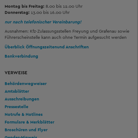
Montag bis Freitag:
8.00 bis 12.00 Uhr
Donnerstag:
13.00 bis 16.00 Uhr
nur nach telefonischer Vereinbarung!
Ausnahmen: Kfz-Zulassungsstellen Freyung und Grafenau sowie
Führerscheinstelle kann auch ohne Termin aufgesucht werden
Überblick Öffnungszeiten
und Anschriften
Bankverbindung
VERWEISE
Behördenwegweiser
Amtsblätter
Ausschreibungen
Pressestelle
Notrufe & Hotlines
Formulare & Merkblätter
Broschüren und Flyer
Gender-Hinweis