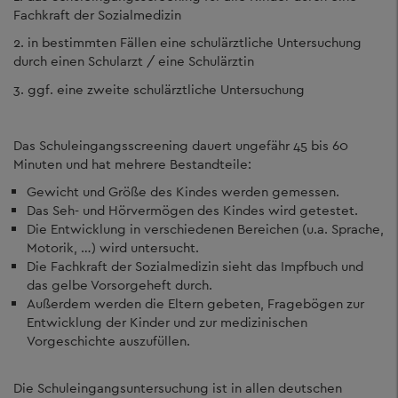
Fachkraft der Sozialmedizin
2. in bestimmten Fällen eine schulärztliche Untersuchung
durch einen Schularzt / eine Schulärztin
3. ggf. eine zweite schulärztliche Untersuchung
Das Schuleingangsscreening dauert ungefähr 45 bis 60
Minuten und hat mehrere Bestandteile:
Gewicht und Größe des Kindes werden gemessen.
Das Seh- und Hörvermögen des Kindes wird getestet.
Die Entwicklung in verschiedenen Bereichen (u.a. Sprache,
Motorik, …) wird untersucht.
Die Fachkraft der Sozialmedizin sieht das Impfbuch und
das gelbe Vorsorgeheft durch.
Außerdem werden die Eltern gebeten, Fragebögen zur
Entwicklung der Kinder und zur medizinischen
Vorgeschichte auszufüllen.
Die Schuleingangsuntersuchung ist in allen deutschen