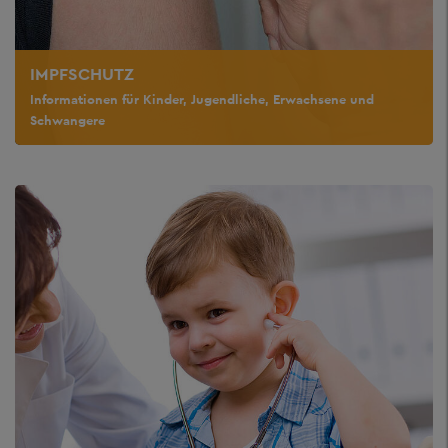
IMPFSCHUTZ
Informationen für Kinder, Jugendliche, Erwachsene und
Schwangere