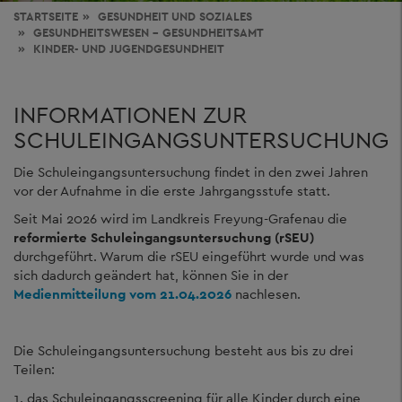
STARTSEITE
GESUNDHEIT
UND SOZIALES
GESUNDHEITSWESEN - GESUNDHEITSAMT
KINDER- UND JUGENDGESUNDHEIT
INFORMATIONEN ZUR
SCHULEINGANGSUNTERSUCHUNG
Die Schuleingangsuntersuchung findet in den zwei Jahren
vor der Aufnahme in die erste Jahrgangsstufe statt.
Seit Mai 2026 wird im Landkreis Freyung-Grafenau die
reformierte Schuleingangsuntersuchung (rSEU)
durchgeführt. Warum die rSEU eingeführt wurde und was
sich dadurch geändert hat, können Sie in der
Medienmitteilung vom 21.04.2026
nachlesen.
Die Schuleingangsuntersuchung besteht aus bis zu drei
Teilen:
1. das Schuleingangsscreening für alle Kinder durch eine