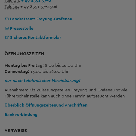
Telefon:
+ 49 8551 57-0
Telefax:
+ 49 8551 57-4506
Landratsamt Freyung-Grafenau
Pressestelle
Sicheres Kontaktformular
ÖFFNUNGSZEITEN
Montag bis Freitag:
8.00 bis 12.00 Uhr
Donnerstag:
13.00 bis 16.00 Uhr
nur nach telefonischer Vereinbarung!
Ausnahmen: Kfz-Zulassungsstellen Freyung und Grafenau sowie
Führerscheinstelle kann auch ohne Termin aufgesucht werden
Überblick Öffnungszeiten
und Anschriften
Bankverbindung
VERWEISE