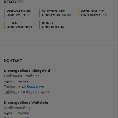
RESSORTS
VERWALTUNG
WIRTSCHAFT
GESUNDHEIT
UND POLITIK
UND TOURISMUS
UND SOZIALES
LEBEN
KUNST
UND WOHNEN
UND KULTUR
KONTAKT
Dienstgebäude Königsfeld
Grafenauer Straße 44
94078 Freyung
Telefon:
+ 49 8551 57-0
Telefax:
+ 49 8551 57-4507
Dienstgebäude Wolfstein
Wolfkerstraße 3
94078 Freyung