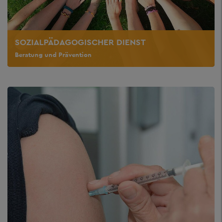
SOZIALPÄDAGOGISCHER DIENST
Beratung und Prävention