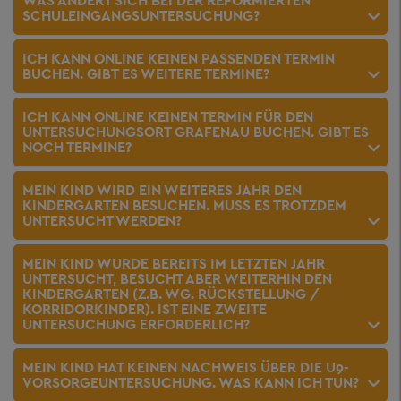
WAS ÄNDERT SICH BEI DER REFORMIERTEN
SCHULEINGANGSUNTERSUCHUNG?
ICH KANN ONLINE KEINEN PASSENDEN TERMIN
BUCHEN. GIBT ES WEITERE TERMINE?
ICH KANN ONLINE KEINEN TERMIN FÜR DEN
UNTERSUCHUNGSORT GRAFENAU BUCHEN. GIBT ES
NOCH TERMINE?
MEIN KIND WIRD EIN WEITERES JAHR DEN
KINDERGARTEN BESUCHEN. MUSS ES TROTZDEM
UNTERSUCHT WERDEN?
MEIN KIND WURDE BEREITS IM LETZTEN JAHR
UNTERSUCHT, BESUCHT ABER WEITERHIN DEN
KINDERGARTEN (Z.B. WG. RÜCKSTELLUNG /
KORRIDORKINDER). IST EINE ZWEITE
UNTERSUCHUNG ERFORDERLICH?
MEIN KIND HAT KEINEN NACHWEIS ÜBER DIE U9-
VORSORGEUNTERSUCHUNG. WAS KANN ICH TUN?