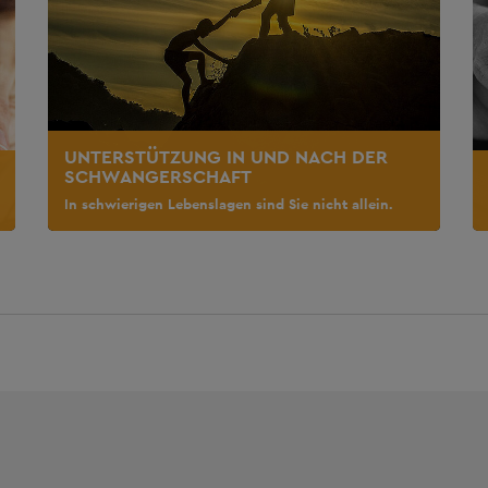
UNTERSTÜTZUNG IN UND NACH DER
SCHWANGERSCHAFT
In schwierigen Lebenslagen sind Sie nicht allein.