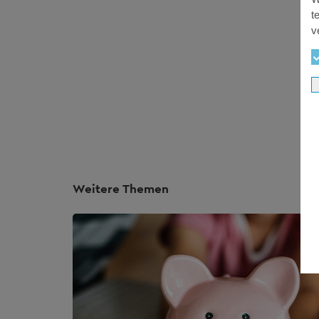
t
v
Weitere Themen