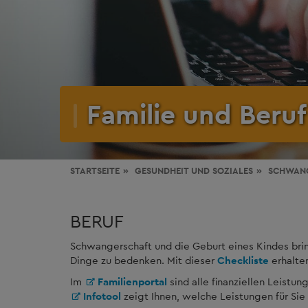
Familie und Beruf
STARTSEITE
GESUNDHEIT
UND SOZIALES
SCHWAN
BERUF
Schwangerschaft und die Geburt eines Kindes brin
Dinge zu bedenken. Mit dieser
Checkliste
erhalten
Im
Familienportal
sind alle finanziellen Leistun
Infotool
zeigt Ihnen, welche Leistungen für Si