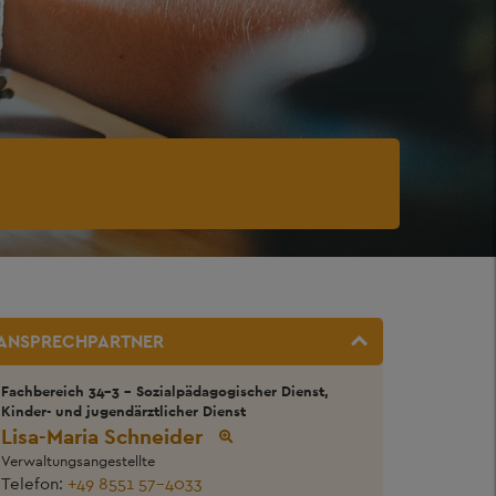
ANSPRECHPARTNER
Fachbereich 34-3 - Sozialpädagogischer Dienst,
Kinder- und jugendärztlicher Dienst
Lisa-Maria Schneider
Verwaltungsangestellte
Telefon:
+49 8551 57-4033