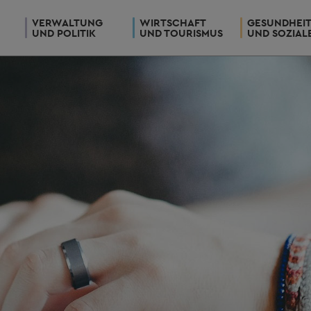
VERWALTUNG
WIRTSCHAFT
GESUNDHEI
UND POLITIK
UND TOURISMUS
UND SOZIAL