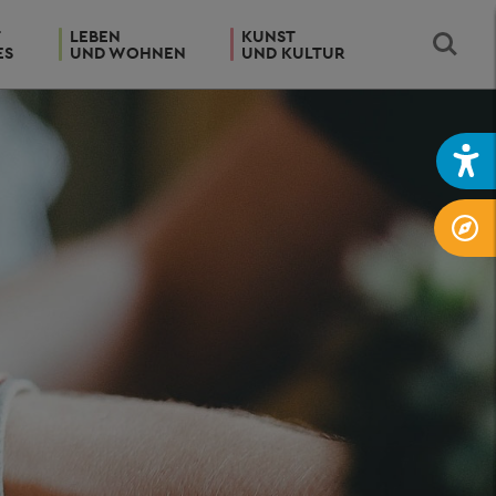
T
LEBEN
KUNST
ES
UND WOHNEN
UND KULTUR