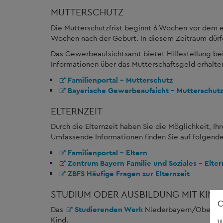
MUTTERSCHUTZ
Die Mutterschutzfrist beginnt 6 Wochen vor dem 
Wochen nach der Geburt. In diesem Zeitraum dürfe
Das Gewerbeaufsichtsamt bietet Hilfestellung be
Informationen über das Mutterschaftsgeld erhalten
Familienportal - Mutterschutz
Bayerische Gewerbeaufsicht - Mutterschut
ELTERNZEIT
Durch die Elternzeit haben Sie die Möglichkeit, Ih
Umfassende Informationen finden Sie auf folgende
Familienportal - Eltern
Zentrum Bayern Familie und Soziales - Elter
ZBFS Häufige Fragen zur Elternzeit
STUDIUM ODER AUSBILDUNG MIT KIND
Das
Studierenden Werk
Niederbayern/Oberpfal
Kind.
W