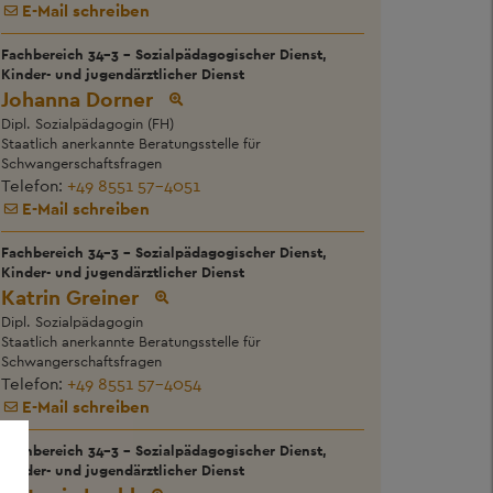
E-Mail schreiben
Fachbereich 34-3 - Sozialpädagogischer Dienst,
Kinder- und jugendärztlicher Dienst
Johanna Dorner
Dipl. Sozialpädagogin (FH)
Staatlich anerkannte Beratungsstelle für
Schwangerschaftsfragen
Telefon:
+49 8551 57-4051
E-Mail schreiben
Fachbereich 34-3 - Sozialpädagogischer Dienst,
Kinder- und jugendärztlicher Dienst
Katrin Greiner
Dipl. Sozialpädagogin
Staatlich anerkannte Beratungsstelle für
Schwangerschaftsfragen
Telefon:
+49 8551 57-4054
E-Mail schreiben
Fachbereich 34-3 - Sozialpädagogischer Dienst,
Kinder- und jugendärztlicher Dienst