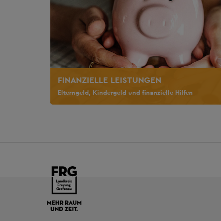
FINANZIELLE LEISTUNGEN
Elterngeld, Kindergeld und finanzielle Hilfen