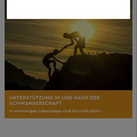
UNTERSTÜTZUNG IN UND NACH DER
SCHWANGERSCHAFT
In schwierigen Lebenslagen sind Sie nicht allein.