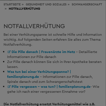
STARTSEITE
GESUNDHEIT
UND SOZIALES
SCHWANGERSCHAFT
NOTFALLVERHÜTUNG
NOTFALLVERHÜTUNG
Bei einer Verhütungspanne ist schnelle Hilfe und Information
wichtig. Auf folgenden Seiten erfahren Sie alles zum Thema
Notfallverhütung.
Die Pille danach | Frauenärzte im Netz
- Detaillierte
Informationen zur Pille danach
Zur Pille danach können Sie sich in Ihrer Apotheke beraten
lassen.
Was tun bei einer Verhütungspanne? |
familienplanung.de
- Informationen zur Pille danach,
Spirale danach und zum Schwangerschaftstest
Pille vergessen - was tun? | familienplanung.de
- Wie
gehe ich nach einer vergessenen Einnahme vor?
Die Notfallverhütung ersetzt Verhütungsmittel wie z.B.