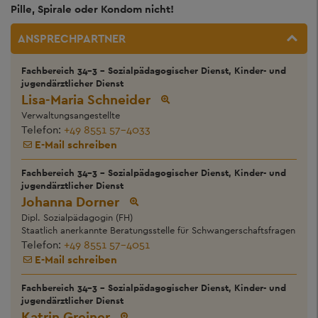
Pille, Spirale oder Kondom nicht!
ANSPRECHPARTNER
Fachbereich 34-3 - Sozialpädagogischer Dienst, Kinder- und
jugendärztlicher Dienst
Lisa-Maria Schneider
Verwaltungsangestellte
Telefon:
+49 8551 57-4033
E-Mail schreiben
Fachbereich 34-3 - Sozialpädagogischer Dienst, Kinder- und
jugendärztlicher Dienst
Johanna Dorner
Dipl. Sozialpädagogin (FH)
Staatlich anerkannte Beratungsstelle für Schwangerschaftsfragen
Telefon:
+49 8551 57-4051
E-Mail schreiben
Fachbereich 34-3 - Sozialpädagogischer Dienst, Kinder- und
jugendärztlicher Dienst
Katrin Greiner