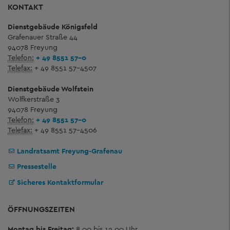
KONTAKT
Dienstgebäude Königsfeld
Grafenauer Straße 44
94078 Freyung
Telefon:
+ 49 8551 57-0
Telefax:
+ 49 8551 57-4507
Dienstgebäude Wolfstein
Wolfkerstraße 3
94078 Freyung
Telefon:
+ 49 8551 57-0
Telefax:
+ 49 8551 57-4506
Landratsamt Freyung-Grafenau
Pressestelle
Sicheres Kontaktformular
ÖFFNUNGSZEITEN
Montag bis Freitag:
8.00 bis 12.00 Uhr