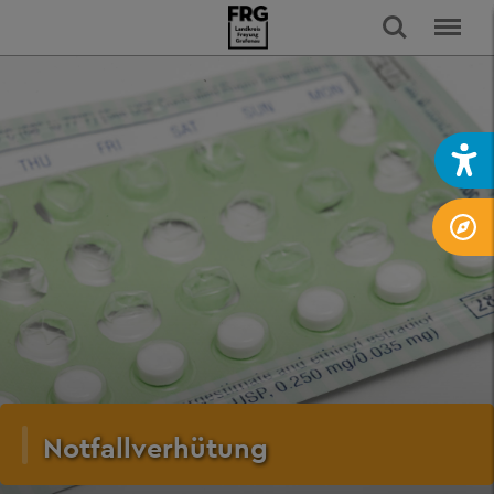
Notfallverhütung