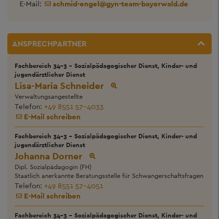
E-Mail:
schmid-engel
@
gyn-team-bayerwald.de
ANSPRECHPARTNER
Fachbereich 34-3 - Sozialpädagogischer Dienst, Kinder- und
jugendärztlicher Dienst
Lisa-Maria Schneider
Verwaltungsangestellte
Telefon:
+49 8551 57-4033
E-Mail schreiben
Fachbereich 34-3 - Sozialpädagogischer Dienst, Kinder- und
jugendärztlicher Dienst
Johanna Dorner
Dipl. Sozialpädagogin (FH)
Staatlich anerkannte Beratungsstelle für Schwangerschaftsfragen
Telefon:
+49 8551 57-4051
E-Mail schreiben
Fachbereich 34-3 - Sozialpädagogischer Dienst, Kinder- und