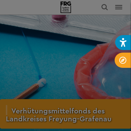
Verhütungsmittelfonds des
Landkreises Freyung-Grafenau