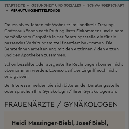
STARTSEITE
GESUNDHEIT
UND SOZIALES
SCHWANGERSCHAFT
VERHÜTUNGSMITTELFONDS
Frauen ab 22 Jahren mit Wohnsitz im Landkreis Freyung-
Grafenau können nach Prüfung ihres Einkommens und einem
persönlichem Gespräch in der Beratungsstelle ein für sie
passendes Verhütungsmittel finanziert bekommen. Die
Beraterinnen arbeiten eng mit den Ärztinnen / den Ärzten
und den Apotheken zusammen.
Schon bezahlte oder ausgestellte Rechnungen können nicht
übernommen werden. Ebenso darf der Eingriff noch nicht
erfolgt sein!
Bei Interesse melden Sie sich bitte an der Beratungsstelle
oder sprechen Ihre Gynäkologin / Ihren Gynäkologen an.
FRAUENÄRZTE / GYNÄKOLOGEN
Heidi Massinger-Biebl, Josef Biebl,