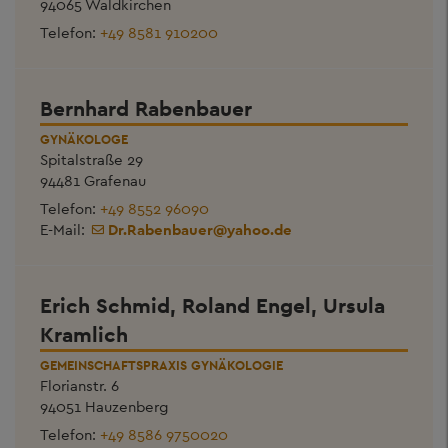
94065 Waldkirchen
Telefon:
+49 8581 910200
Bernhard Rabenbauer
GYNÄKOLOGE
Spitalstraße 29
94481 Grafenau
Telefon:
+49 8552 96090
E-Mail:
Dr.Rabenbauer
@
yahoo.de
Erich Schmid, Roland Engel, Ursula
Kramlich
GEMEINSCHAFTSPRAXIS GYNÄKOLOGIE
Florianstr. 6
94051 Hauzenberg
Telefon:
+49 8586 9750020