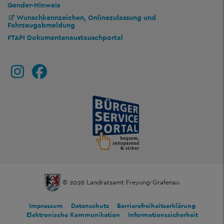
Gender-Hinweis
Wunschkennzeichen, Onlinezulassung und
Fahrzeugabmeldung
FTAPI Dokumentenaustauschportal
© 2026 Landratsamt Freyung-Grafenau
Impressum
Datenschutz
Barrierefreiheitserklärung
Elektronische Kommunikation
Informationssicherheit