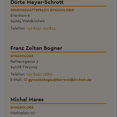
Dörte Meyer-Schrott
GEMEINSCHAFTSPRAXIS GYNÄKOLOGIE
Erlenhain 6
94065 Waldkirchen
Telefon:
+49 8551 910813
Franz Zoltan Bogner
GYNÄKOLOGE
Rathausgasse 2
94078 Freyung
Telefon:
+49 8551 1880
E-Mail:
gynaekologie
@
faz-waldkirchen.de
Michal Mares
GYNÄKOLOGE
Marktplatz 20