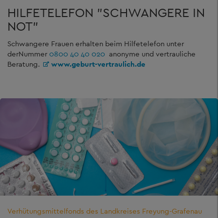
HILFETELEFON "SCHWANGERE IN
NOT"
Schwangere Frauen erhalten beim Hilfetelefon unter
der
Nummer
0800 40 40 020
anonyme und vertrauliche
Beratung.
www.geburt-vertraulich.de
Verhütungsmittelfonds des Landkreises Freyung-Grafenau