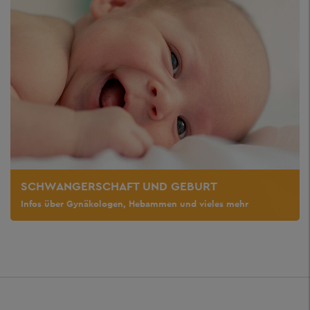
SCHWANGERSCHAFT UND GEBURT
Infos über Gynäkologen, Hebammen und vieles mehr