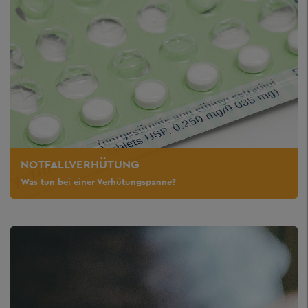
NOTFALLVERHÜTUNG
Was tun bei einer Verhütungspanne?