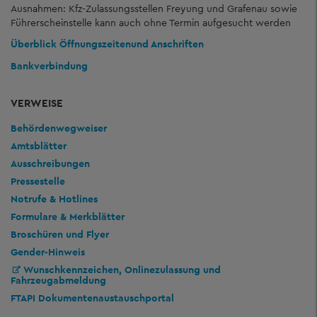
Ausnahmen: Kfz-Zulassungsstellen Freyung und Grafenau sowie
Führerscheinstelle kann auch ohne Termin aufgesucht werden
Überblick Öffnungszeiten
und Anschriften
Bankverbindung
VERWEISE
Behördenwegweiser
Amtsblätter
Ausschreibungen
Pressestelle
Notrufe & Hotlines
Formulare & Merkblätter
Broschüren und Flyer
Gender-Hinweis
Wunschkennzeichen, Onlinezulassung und
Fahrzeugabmeldung
FTAPI Dokumentenaustauschportal