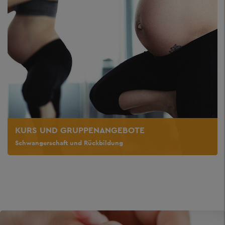
KURS UND GRUPPENANGEBOTE
Schwangerschaft und Rückbildung