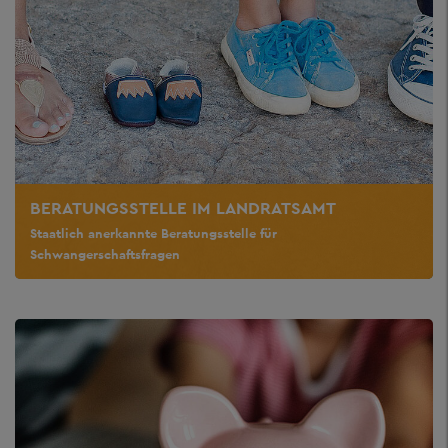
BERATUNGSSTELLE IM LANDRATSAMT
Staatlich anerkannte Beratungsstelle für
Schwangerschaftsfragen