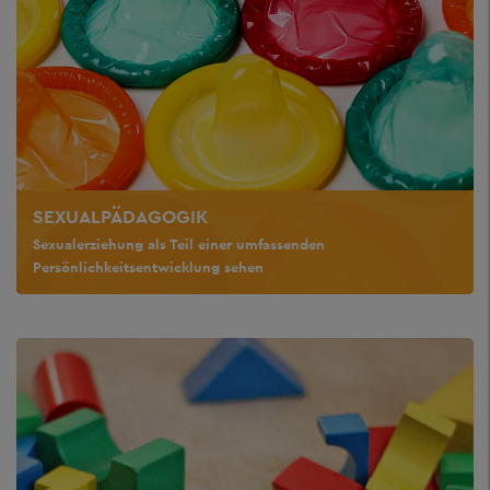
SEXUALPÄDAGOGIK
Sexualerziehung als Teil einer umfassenden
Persönlichkeitsentwicklung sehen