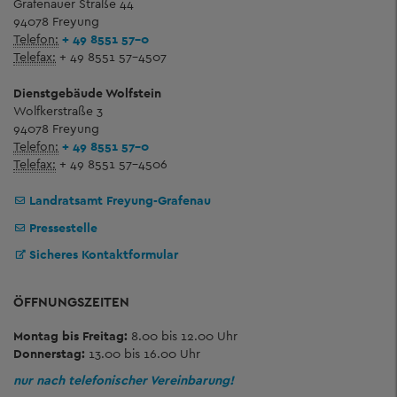
Grafenauer Straße 44
94078 Freyung
Telefon:
+ 49 8551 57-0
Telefax:
+ 49 8551 57-4507
Dienstgebäude Wolfstein
Wolfkerstraße 3
94078 Freyung
Telefon:
+ 49 8551 57-0
Telefax:
+ 49 8551 57-4506
Landratsamt Freyung-Grafenau
Pressestelle
Sicheres Kontaktformular
ÖFFNUNGSZEITEN
Montag bis Freitag:
8.00 bis 12.00 Uhr
Donnerstag:
13.00 bis 16.00 Uhr
nur nach telefonischer Vereinbarung!