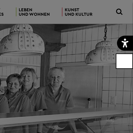
T
LEBEN
KUNST
ES
UND WOHNEN
UND KULTUR