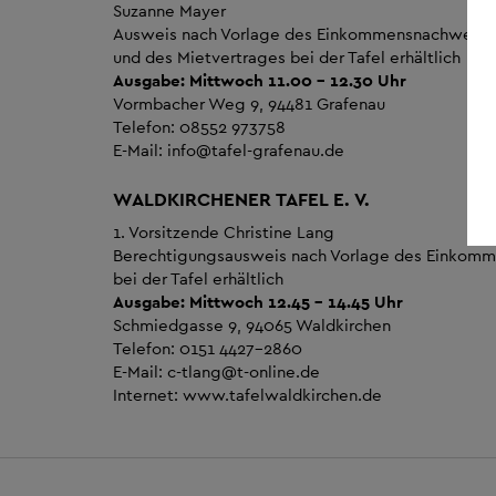
Suzanne Mayer
Ausweis nach Vorlage des Einkommensnachweise
und des Mietvertrages bei der Tafel erhältlich
Ausgabe: Mittwoch 11.00 - 12.30 Uhr
Vormbacher Weg 9, 94481 Grafenau
Telefon: 08552 973758
E-Mail:
info
@
tafel-grafenau.de
WALDKIRCHENER TAFEL E. V.
1. Vorsitzende Christine Lang
Berechtigungsausweis nach Vorlage des Einkom
bei der Tafel erhältlich
Ausgabe: Mittwoch 12.45 - 14.45 Uhr
Schmiedgasse 9, 94065 Waldkirchen
Telefon: 0151 4427-2860
E-Mail: c-tlang@t-online.de
Internet: www.tafelwaldkirchen.de