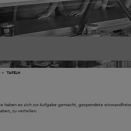
S
TAFELN
 Sie haben es sich zur Aufgabe gemacht, gespendete einwandfreie
ben, zu verteilen.