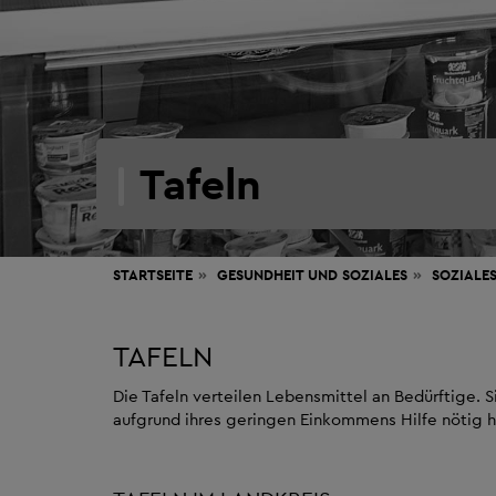
Tafeln
STARTSEITE
GESUNDHEIT
UND SOZIALES
SOZIALE
TAFELN
Die Tafeln verteilen Lebensmittel an Bedürftige.
aufgrund ihres geringen Einkommens Hilfe nötig ha