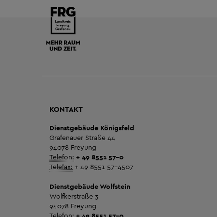
KONTAKT
Dienstgebäude Königsfeld
Grafenauer Straße 44
94078 Freyung
Telefon:
+ 49 8551 57-0
Telefax:
+ 49 8551 57-4507
Dienstgebäude Wolfstein
Wolfkerstraße 3
94078 Freyung
Telefon:
+ 49 8551 57-0