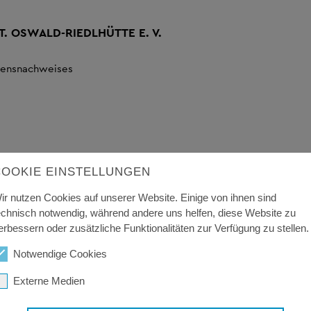
. OSWALD-RIEDLHÜTTE E. V.
mensnachweises
COOKIE EINSTELLUNGEN
ir nutzen Cookies auf unserer Website. Einige von ihnen sind
ach
echnisch notwendig, während andere uns helfen, diese Website zu
erbessern oder zusätzliche Funktionalitäten zur Verfügung zu stellen.
Notwendige Cookies
Externe Medien