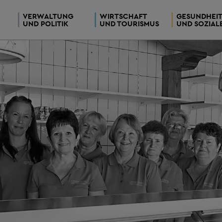
VERWALTUNG
WIRTSCHAFT
GESUNDHEI
UND POLITIK
UND TOURISMUS
UND SOZIAL