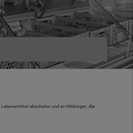
 Lebensmittel abzuholen und an Mitbürger, die