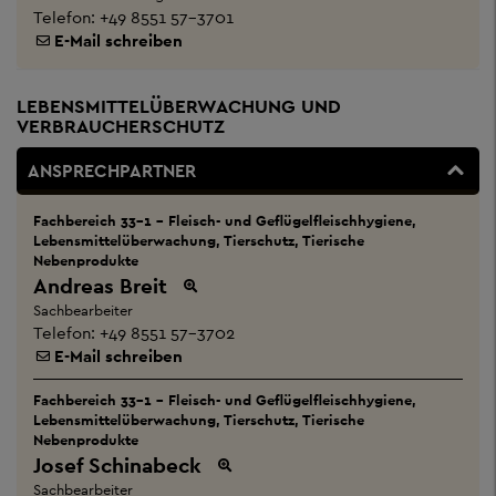
Telefon:
+49 8551 57-3701
E-Mail schreiben
LEBENSMITTELÜBERWACHUNG UND
VERBRAUCHERSCHUTZ
ANSPRECHPARTNER
Fachbereich 33-1 - Fleisch- und Geflügelfleischhygiene,
Lebensmittelüberwachung, Tierschutz, Tierische
Nebenprodukte
Andreas Breit
Sachbearbeiter
Telefon:
+49 8551 57-3702
E-Mail schreiben
Fachbereich 33-1 - Fleisch- und Geflügelfleischhygiene,
Lebensmittelüberwachung, Tierschutz, Tierische
Nebenprodukte
Josef Schinabeck
Sachbearbeiter