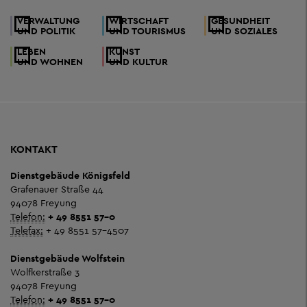
VERWALTUNG
WIRTSCHAFT
GESUNDHEIT
UND POLITIK
UND TOURISMUS
UND SOZIALES
LEBEN
KUNST
UND WOHNEN
UND KULTUR
KONTAKT
Dienstgebäude Königsfeld
Grafenauer Straße 44
94078 Freyung
Telefon:
+ 49 8551 57-0
Telefax:
+ 49 8551 57-4507
Dienstgebäude Wolfstein
Wolfkerstraße 3
94078 Freyung
Telefon:
+ 49 8551 57-0