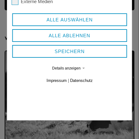
Externe Medien
VERWEISE
ALLE AUSWÄHLEN
ALLE ABLEHNEN
Weitere Themen
SPEICHERN
Details anzeigen
Impressum
|
Datenschutz