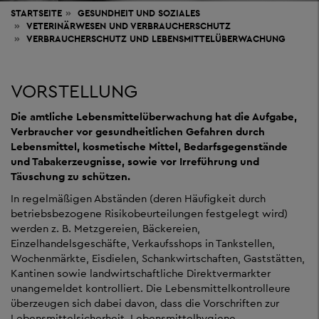
STARTSEITE
GESUNDHEIT
UND SOZIALES
VETERINÄRWESEN UND VERBRAUCHERSCHUTZ
VERBRAUCHERSCHUTZ UND LEBENSMITTELÜBERWACHUNG
VORSTELLUNG
Die amtliche Lebensmittelüberwachung hat die Aufgabe,
Verbraucher vor gesundheitlichen Gefahren durch
Lebensmittel, kosmetische Mittel, Bedarfsgegenstände
und Tabakerzeugnisse, sowie vor Irreführung und
Täuschung zu schützen.
In regelmäßigen Abständen (deren Häufigkeit durch
betriebsbezogene Risikobeurteilungen festgelegt wird)
werden z. B. Metzgereien, Bäckereien,
Einzelhandelsgeschäfte, Verkaufsshops in Tankstellen,
Wochenmärkte, Eisdielen, Schankwirtschaften, Gaststätten,
Kantinen sowie landwirtschaftliche Direktvermarkter
unangemeldet kontrolliert. Die Lebensmittelkontrolleure
überzeugen sich dabei davon, dass die Vorschriften zur
Lebensmittelsicherheit, Lebensmittelhygiene,