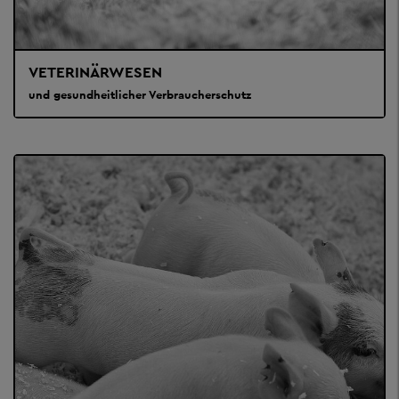
VETERINÄRWESEN
und gesundheitlicher Verbraucherschutz