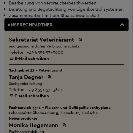
Bearbeitung von Verbraucherbeschwerden
Beratung und Begutachtung von Eigenkontrollsystemen
Zusammenarbeit mit der Staatsanwaltschaft
ANSPRECHPARTNER
Sekretariat Veterinäramt
und gesundheitlicher Verbraucherschutz
Telefon:
+49 8551 57-3600
E-Mail schreiben
Sachgebiet 33 - Veterinäramt
Tanja Degner
Sachgebietsleitung
Telefon:
+49 8551 57-3601
E-Mail schreiben
Fachbereich 33-1 - Fleisch- und Geflügelfleischhygiene,
Lebensmittelüberwachung, Tierschutz, Tierische
Nebenprodukte
Monika Hegemann
Fachbereichsleitung