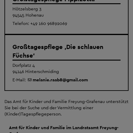
Hötzelsberg 3
94545 Hohenau
Telefon:
+49 160 96892069
Großtagespflege ‚Die schlauen
Füchse‘
Dorfplatz 4
94146 Hinterschmiding
E-Mail:
melanie.raab8
@
gmail.com
Das Amt für Kinder und Familie Freyung-Grafenau unterstützt
Sie bei der Suche und der Vermittlung einer
(Kinder)Tagespflegeperson.
Amt für Kinder und Familie im Landratsamt Freyung-