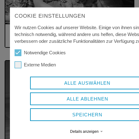
COOKIE EINSTELLUNGEN
Wir nutzen Cookies auf unserer Website. Einige von ihnen si
KINDERTAGESPFLEGE
technisch notwendig, während andere uns helfen, diese Webs
Informationen für Eltern
verbessern oder zusätzliche Funktionalitäten zur Verfügung zu
Notwendige Cookies
Externe Medien
ALLE AUSWÄHLEN
ALLE ABLEHNEN
SPEICHERN
Details anzeigen