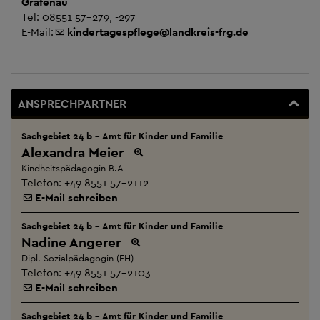
Grafenau
Tel: 08551 57-279, -297
E-Mail:
kindertagespflege@landkreis-frg.de
ANSPRECHPARTNER
Sachgebiet 24 b - Amt für Kinder und Familie
Alexandra Meier
Kindheitspädagogin B.A
Telefon:
+49 8551 57-2112
E-Mail schreiben
Sachgebiet 24 b - Amt für Kinder und Familie
Nadine Angerer
Dipl. Sozialpädagogin (FH)
Telefon:
+49 8551 57-2103
E-Mail schreiben
Sachgebiet 24 b - Amt für Kinder und Familie