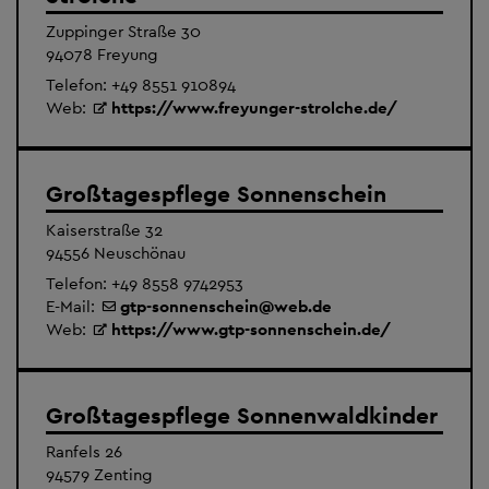
Zuppinger Straße 30
94078 Freyung
Telefon:
+49 8551 910894
Web:
https://www.freyunger-strolche.de/
Großtagespflege Sonnenschein
Kaiserstraße 32
94556 Neuschönau
Telefon:
+49 8558 9742953
E-Mail:
gtp-sonnenschein
@
web.de
Web:
https://www.gtp-sonnenschein.de/
Großtagespflege Sonnenwaldkinder
Ranfels 26
94579 Zenting