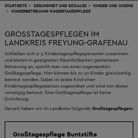
STARTSEITE
GESUNDHEIT
UND SOZIALES
KINDER UND JUGEND
KINDERBETREUUNG KINDERTAGESPFLEGE
GROSSTAGESPFLEGEN IM L
ANDKREIS FREYUNG-GRAFENAU
Schließen sich 2-3 Kindertagespflegepersonen zusammen
und bieten in geeigneten Räumlichkeiten gemeinsam
Betreuung an, spricht man von einer sogenannten
Großtagespflege. Hier können bis zu 10 Kinder gleichzeitig
betreut werden. Dabei ist jedes Kind einer
Kindertagespflegeperson zugeordnet und wird von dieser
vorrangig betreut. Eine Großtagespflege ist keine
Einrichtung.
Derzeit haben wir im Landkreis folgende
Großtagespflegen:
Großtagespflege Buntstifte