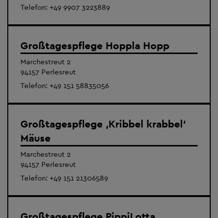
Telefon:
+49 9907 3223889
Großtagespflege Hoppla Hopp
Marchestreut 2
94157 Perlesreut
Telefon:
+49 151 58835056
Großtagespflege ‚Kribbel krabbel‘
Mäuse
Marchestreut 2
94157 Perlesreut
Telefon:
+49 151 21306589
Großtagespflege PippiLotta