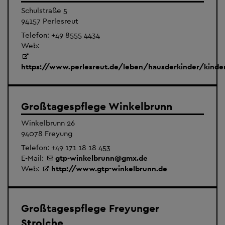
Schulstraße 5
94157 Perlesreut
Telefon:
+49 8555 4434
Web:
https://www.perlesreut.de/leben/hausderkinder/kinde
Großtagespflege Winkelbrunn
Winkelbrunn 26
94078 Freyung
Telefon:
+49 171 18 18 453
E-Mail:
gtp-winkelbrunn
@
gmx.de
Web:
http://www.gtp-winkelbrunn.de
Großtagespflege Freyunger
Strolche