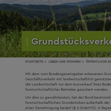
Grundstücksverk
STARTSEITE
LEBEN
UND WOHNEN
ÖFFENTLICHE S
Mit dem vom Bundesgesetzgeber erlassenen Grund
Geschäftsverkehr mit landwirtschaftlich genutzten
die Landwirtschaft vor dem Ausverkauf ihres Bode
forstwirtschaftlicher Betriebe gesichert werden.
Um dies zu gewährleisten, hat der Bund bestimmt
forstwirtschaftlichen Grundstücken außerhalb de
einer Genehmigung bedarf (§ 2 GrdstVG). In Baye