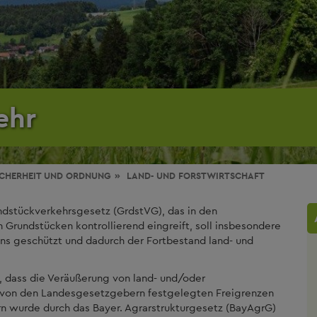
ehr
ICHERHEIT UND ORDNUNG
LAND- UND FORSTWIRTSCHAFT
stückverkehrsgesetz (GrdstVG), das in den
 Grundstücken kontrollierend eingreift, soll insbesondere
ns geschützt und dadurch der Fortbestand land- und
, dass die Veräußerung von land- und/oder
r von den Landesgesetzgebern festgelegten Freigrenzen
rn wurde durch das Bayer. Agrarstrukturgesetz (BayAgrG)