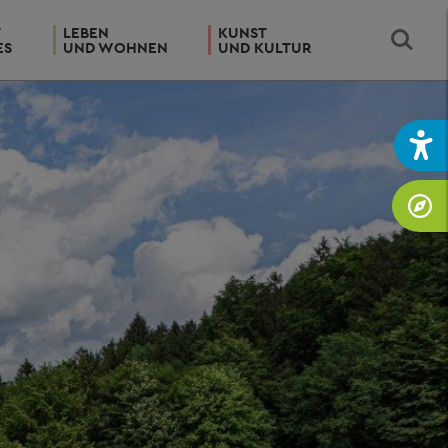
T
LEBEN
KUNST
ES
UND WOHNEN
UND KULTUR