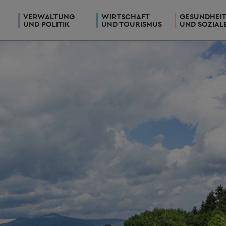
VERWALTUNG
WIRTSCHAFT
GESUNDHEI
UND POLITIK
UND TOURISMUS
UND SOZIAL