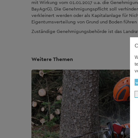
mit Wirkung vom 01.01.2017 u.a. die Genehmigungsp
BayAgrG). Die Genehmigungspflicht soll verhinder
verkleinert werden oder als Kapitalanlage für Ni
Eigentumsverteilung von Grund und Boden führen
Zuständige Genehmigungsbehörde ist das Landrat
W
Weitere Themen
t
v