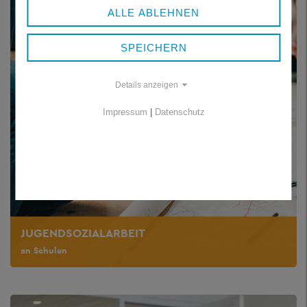
ALLE ABLEHNEN
SPEICHERN
Details anzeigen
Impressum
|
Datenschutz
JUGENDSOZIALARBEIT
an Schulen