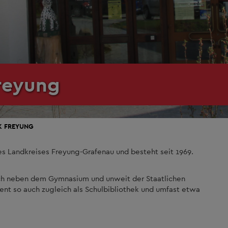
Freyung
K FREYUNG
des Landkreises Freyung-Grafenau und besteht seit 1969.
eich neben dem Gymnasium und unweit der Staatlichen
dient so auch zugleich als Schulbibliothek und umfast etwa