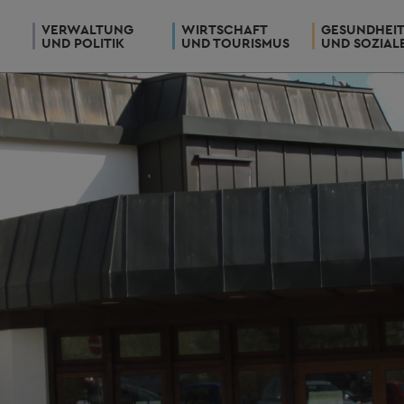
VERWALTUNG
WIRTSCHAFT
GESUNDHEI
UND POLITIK
UND TOURISMUS
UND SOZIAL