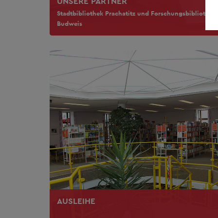
UNSERE PARTNER
Stadtbibliothek Prachatitz und Forschungsbibliothek
Budweis
AUSLEIHE