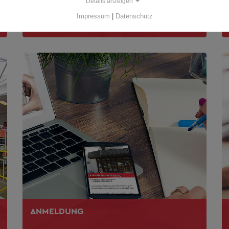
Details anzeigen
MUSIKARCHIV
Impressum
|
Datenschutz
ANMELDUNG