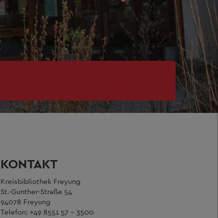
KONTAKT
Kreisbibliothek Freyung
St.-Gunther-Straße 54
94078 Freyung
Telefon: +49 8551 57 - 3500