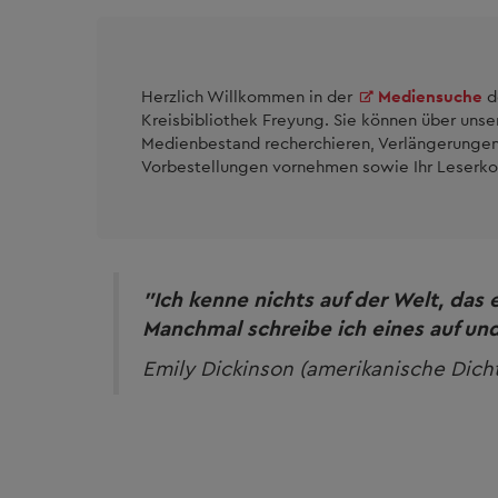
Herzlich Willkommen in der
Mediensuche
d
Kreisbibliothek Freyung. Sie können über uns
Medienbestand recherchieren, Verlängerunge
Vorbestellungen vornehmen sowie Ihr Leserko
"Ich kenne nichts auf der Welt, das 
Manchmal schreibe ich eines auf und
Emily Dickinson (amerikanische Dich