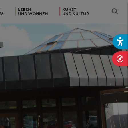
T
LEBEN
KUNST
ES
UND WOHNEN
UND KULTUR