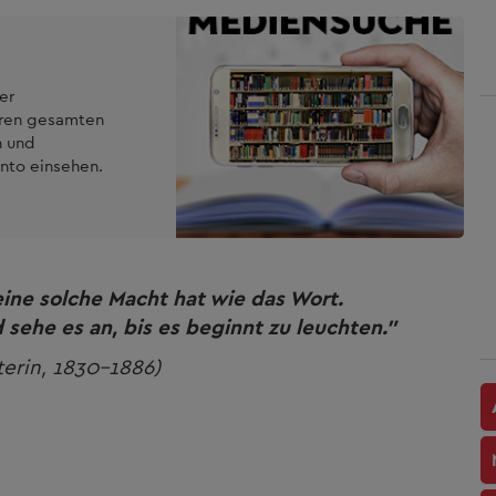
er
eren gesamten
n und
nto einsehen.
eine solche Macht hat wie das Wort.
 sehe es an, bis es beginnt zu leuchten."
terin, 1830-1886)