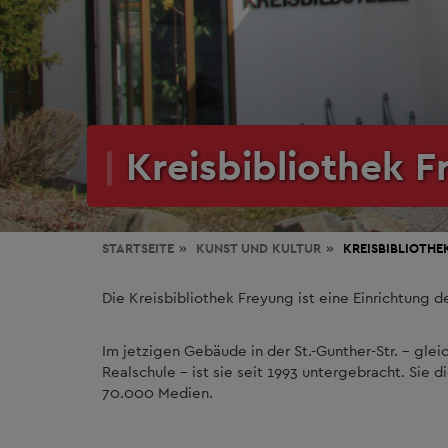
Kreisbibliothek 
STARTSEITE
KUNST
UND KULTUR
KREISBIBLIOTHE
Die Kreisbibliothek Freyung ist eine Einrichtung 
Im jetzigen Gebäude in der St.-Gunther-Str. – gl
Realschule – ist sie seit 1993 untergebracht. Sie 
70.000 Medien.