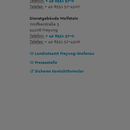
Telefon:
+ 49 8551 57-0
Telefax:
+ 49 8551 57-4507
Dienstgebäude Wolfstein
Wolfkerstraße 3
94078 Freyung
Telefon:
+ 49 8551 57-0
Telefax:
+ 49 8551 57-4506
Landratsamt Freyung-Grafenau
Pressestelle
Sicheres Kontaktformular