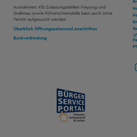
Pr
Ausnahmen: Kfz-Zulassungsstellen Freyung und
No
Grafenau sowie Führerscheinstelle kann auch ohne
Fo
Termin aufgesucht werden
Br
G
Überblick Öffnungszeiten
und Anschriften
Bankverbindung
F
F