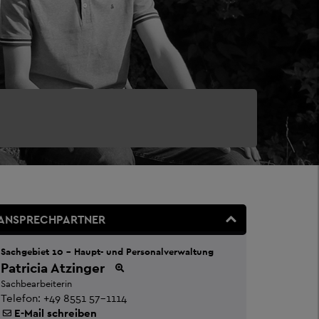
ANSPRECHPARTNER
Sachgebiet 10 - Haupt- und Personalverwaltung
Patricia Atzinger
Sachbearbeiterin
Telefon:
+49 8551 57-1114
E-Mail schreiben