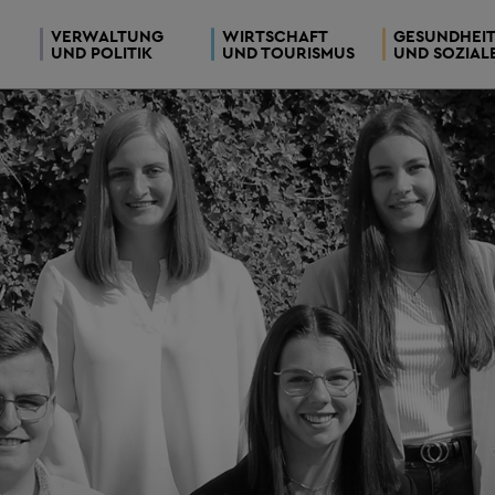
VERWALTUNG
WIRTSCHAFT
GESUNDHEI
UND POLITIK
UND TOURISMUS
UND SOZIAL