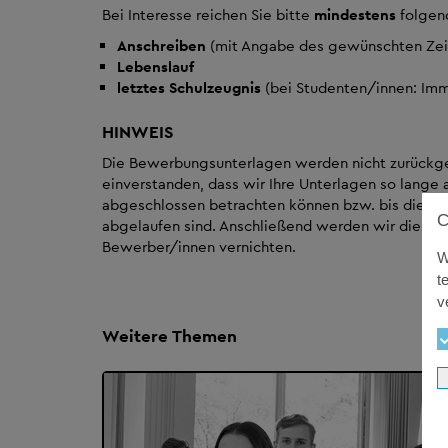
Bei Interesse reichen Sie bitte
mindestens
folgend
Anschreiben
(mit Angabe des gewünschten Zei
Lebenslauf
letztes Schulzeugnis
(bei Studenten/innen: Imm
HINWEIS
Die Bewerbungsunterlagen werden nicht zurückges
einverstanden, dass wir Ihre Unterlagen so lange
abgeschlossen betrachten können bzw. bis die d
abgelaufen sind. Anschließend werden wir die pe
Bewerber/innen vernichten.
W
t
v
Weitere Themen