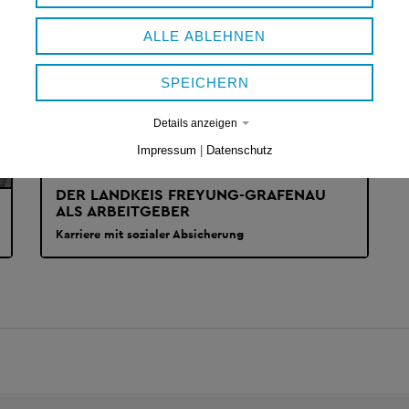
ALLE ABLEHNEN
SPEICHERN
Details anzeigen
Impressum
|
Datenschutz
DER LANDKEIS FREYUNG-GRAFENAU
ALS ARBEITGEBER
Karriere mit sozialer Absicherung