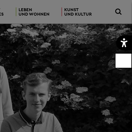
T
LEBEN
KUNST
ES
UND WOHNEN
UND KULTUR