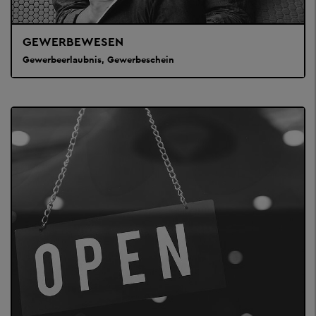
GEWERBEWESEN
Gewerbeerlaubnis, Gewerbeschein