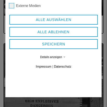
Externe Medien
ALLE AUSWÄHLEN
MOTORSPORTLICHE VERANSTALTUNGEN
Autorennen, Motorradrennen
ALLE ABLEHNEN
SPEICHERN
Details anzeigen
Impressum
|
Datenschutz