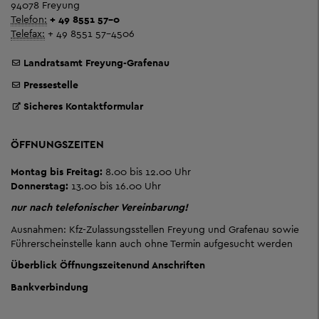
94078 Freyung
Telefon:
+ 49 8551 57-0
Telefax:
+ 49 8551 57-4506
Landratsamt Freyung-Grafenau
Pressestelle
Sicheres Kontaktformular
ÖFFNUNGSZEITEN
Montag bis Freitag:
8.00 bis 12.00 Uhr
Donnerstag:
13.00 bis 16.00 Uhr
nur nach telefonischer Vereinbarung!
Ausnahmen: Kfz-Zulassungsstellen Freyung und Grafenau sowie
Führerscheinstelle kann auch ohne Termin aufgesucht werden
Überblick Öffnungszeiten
und Anschriften
Bankverbindung