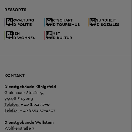
RESSORTS
VERWALTUNG
WIRTSCHAFT
GESUNDHEIT
UND POLITIK
UND TOURISMUS
UND SOZIALES
LEBEN
KUNST
UND WOHNEN
UND KULTUR
KONTAKT
Dienstgebäude Königsfeld
Grafenauer Straße 44
94078 Freyung
Telefon:
+ 49 8551 57-0
Telefax:
+ 49 8551 57-4507
Dienstgebäude Wolfstein
Wolfkerstraße 3