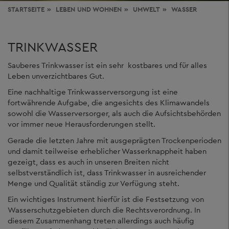
STARTSEITE
LEBEN
UND WOHNEN
UMWELT
WASSER
TRINKWASSER
Sauberes Trinkwasser ist ein sehr kostbares und für alles
Leben unverzichtbares Gut.
Eine nachhaltige Trinkwasserversorgung ist eine
fortwährende Aufgabe, die angesichts des Klimawandels
sowohl die Wasserversorger, als auch die Aufsichtsbehörden
vor immer neue Herausforderungen stellt.
Gerade die letzten Jahre mit ausgeprägten Trockenperioden
und damit teilweise erheblicher Wasserknappheit haben
gezeigt, dass es auch in unseren Breiten nicht
selbstverständlich ist, dass Trinkwasser in ausreichender
Menge und Qualität ständig zur Verfügung steht.
Ein wichtiges Instrument hierfür ist die Festsetzung von
Wasserschutzgebieten durch die Rechtsverordnung. In
diesem Zusammenhang treten allerdings auch häufig