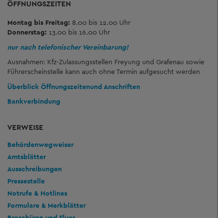
ÖFFNUNGSZEITEN
Montag bis Freitag:
8.00 bis 12.00 Uhr
Donnerstag:
13.00 bis 16.00 Uhr
nur nach telefonischer Vereinbarung!
Ausnahmen: Kfz-Zulassungsstellen Freyung und Grafenau sowie
Führerscheinstelle kann auch ohne Termin aufgesucht werden
Überblick Öffnungszeiten
und Anschriften
Bankverbindung
VERWEISE
Behördenwegweiser
Amtsblätter
Ausschreibungen
Pressestelle
Notrufe & Hotlines
Formulare & Merkblätter
Broschüren und Flyer