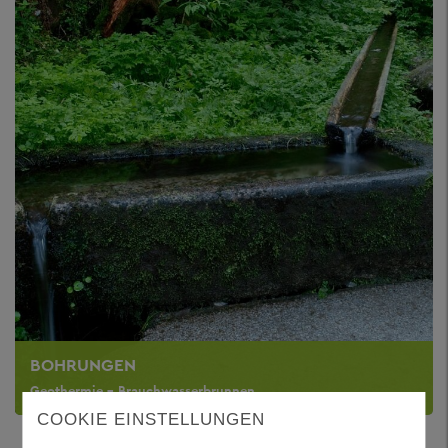
BOHRUNGEN
Geothermie - Brauchwasserbrunnen
COOKIE EINSTELLUNGEN