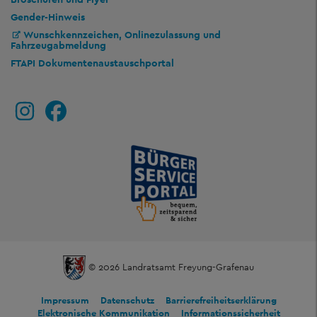
Gender-Hinweis
Wunschkennzeichen, Onlinezulassung und
Fahrzeugabmeldung
FTAPI Dokumentenaustauschportal
© 2026 Landratsamt Freyung-Grafenau
Impressum
Datenschutz
Barrierefreiheitserklärung
Elektronische Kommunikation
Informationssicherheit