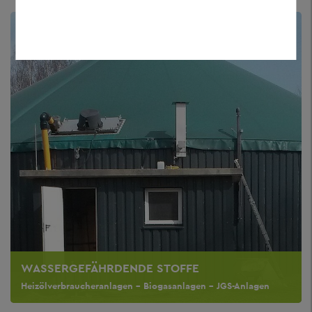
WASSERGEFÄHRDENDE STOFFE
Heizölverbraucheranlagen – Biogasanlagen – JGS-Anlagen