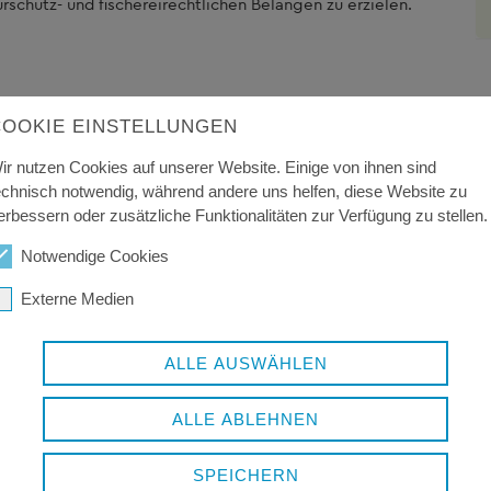
schutz- und fischereirechtlichen Belangen zu erzielen.
COOKIE EINSTELLUNGEN
ir nutzen Cookies auf unserer Website. Einige von ihnen sind
echnisch notwendig, während andere uns helfen, diese Website zu
erbessern oder zusätzliche Funktionalitäten zur Verfügung zu stellen.
Notwendige Cookies
Externe Medien
ALLE AUSWÄHLEN
ALLE ABLEHNEN
SPEICHERN