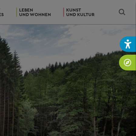
T
LEBEN
KUNST
ES
UND WOHNEN
UND KULTUR