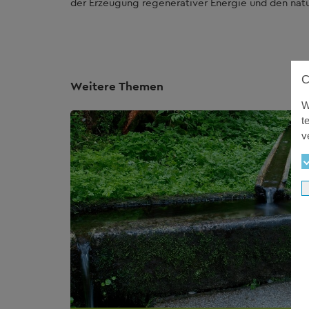
der Erzeugung regenerativer Energie und den natur
Weitere Themen
W
t
v