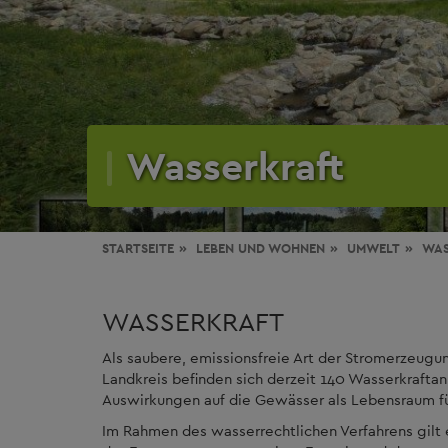
Wasserkraft
STARTSEITE
LEBEN
UND WOHNEN
UMWELT
WAS
WASSERKRAFT
Als saubere, emissionsfreie Art der Stromerzeugun
Landkreis befinden sich derzeit 140 Wasserkraftan
Auswirkungen auf die Gewässer als Lebensraum fü
Im Rahmen des wasserrechtlichen Verfahrens gilt 