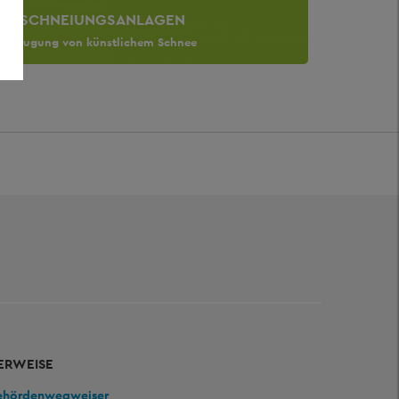
BESCHNEIUNGSANLAGEN
Erzeugung von künstlichem Schnee
ERWEISE
ehördenwegweiser