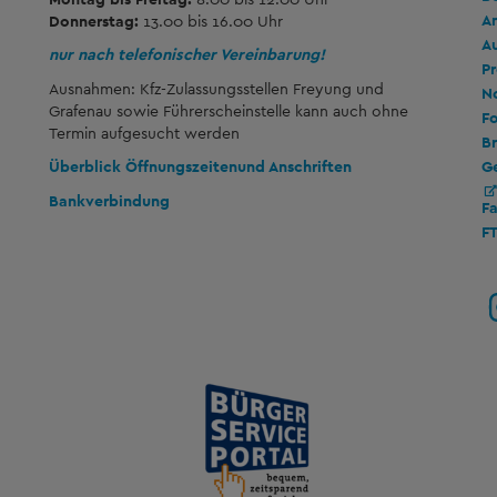
A
Donnerstag:
13.00 bis 16.00 Uhr
A
nur nach telefonischer Vereinbarung!
Pr
Ausnahmen: Kfz-Zulassungsstellen Freyung und
No
Grafenau sowie Führerscheinstelle kann auch ohne
Fo
Termin aufgesucht werden
Br
G
Überblick Öffnungszeiten
und Anschriften
Bankverbindung
F
F