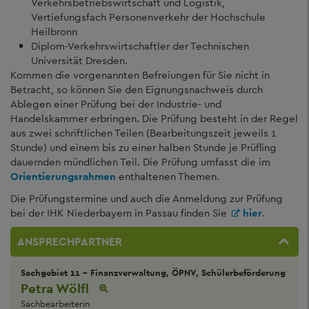
Verkehrsbetriebswirtschaft und Logistik,
Vertiefungsfach Personenverkehr der Hochschule
Heilbronn
Diplom-Verkehrswirtschaftler der Technischen
Universität Dresden.
Kommen die vorgenannten Befreiungen für Sie nicht in
Betracht, so können Sie den Eignungsnachweis durch
Ablegen einer Prüfung bei der Industrie- und
Handelskammer erbringen. Die Prüfung besteht in der Regel
aus zwei schriftlichen Teilen (Bearbeitungszeit jeweils 1
Stunde) und einem bis zu einer halben Stunde je Prüfling
dauernden mündlichen Teil. Die Prüfung umfasst die im
Orientierungsrahmen
enthaltenen Themen.
Die Prüfungstermine und auch die Anmeldung zur Prüfung
bei der IHK Niederbayern in Passau finden Sie
hier
.
ANSPRECHPARTNER
Sachgebiet 11 - Finanzverwaltung, ÖPNV, Schülerbeförderung
Petra Wölfl
Sachbearbeiterin