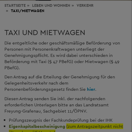
STARTSEITE
LEBEN
UND WOHNEN
VERKEHR
TAXI/MIETWAGEN
TAXI UND MIETWAGEN
Die entgeltliche oder geschäftsmäßige Beförderung von
Personen mit Personenkraftwagen unterliegt der
Genehmigungspflicht. Es wird dabei unterschieden in
Beförderung mit Taxi (§ 47 PBefG) oder Mietwagen (§ 49
PBefG).
Den Antrag auf die Erteilung der Genehmigung für den
Gelegenheitsverkehr nach dem
Personenbeförderungsgesetz finden Sie
hier
.
Diesen Antrag senden Sie inkl. der nachfolgenden
erforderlichen Unterlagen bitte an das Landratsamt
Freyung-Grafenau, Sachgebiet 11/ÖPNV.
Prüfungszeugnis der Fachkundeprüfung bei der IHK
Eigenkapitalbescheinigung
(zum Antragszeitpunkt nicht