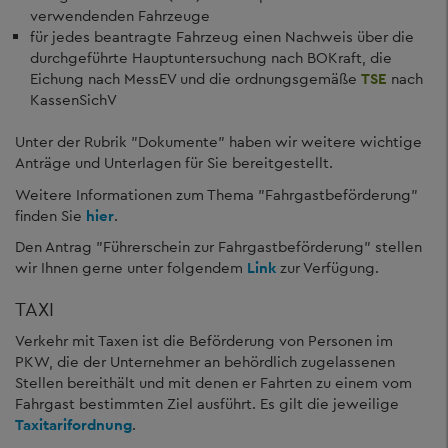
verwendenden Fahrzeuge
für jedes beantragte Fahrzeug einen Nachweis über die
durchgeführte Hauptuntersuchung nach BOKraft, die
Eichung nach MessEV und die ordnungsgemäße
TSE
nach
KassenSichV
Unter der Rubrik "Dokumente" haben wir weitere wichtige
Anträge und Unterlagen für Sie bereitgestellt.
Weitere Informationen zum Thema "Fahrgastbeförderung"
finden Sie
hier
.
Den Antrag "Führerschein zur Fahrgastbeförderung" stellen
wir Ihnen gerne unter folgendem
Link
zur Verfügung.
TAXI
Verkehr mit Taxen ist die Beförderung von Personen im
PKW, die der Unternehmer an behördlich zugelassenen
Stellen bereithält und mit denen er Fahrten zu einem vom
Fahrgast bestimmten Ziel ausführt. Es gilt die jeweilige
Taxitarifordnung
.