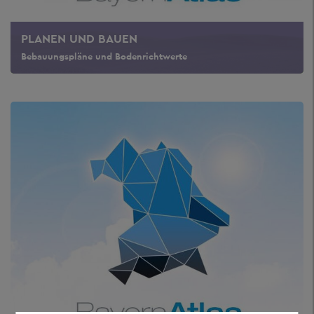
PLANEN UND BAUEN
Bebauungspläne und Bodenrichtwerte