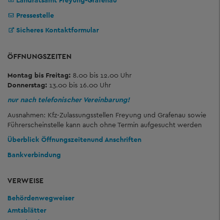
Landratsamt Freyung-Grafenau
Pressestelle
Sicheres Kontaktformular
ÖFFNUNGSZEITEN
Montag bis Freitag:
8.00 bis 12.00 Uhr
Donnerstag:
13.00 bis 16.00 Uhr
nur nach telefonischer Vereinbarung!
Ausnahmen: Kfz-Zulassungsstellen Freyung und Grafenau sowie
Führerscheinstelle kann auch ohne Termin aufgesucht werden
Überblick Öffnungszeiten
und Anschriften
Bankverbindung
VERWEISE
Behördenwegweiser
Amtsblätter