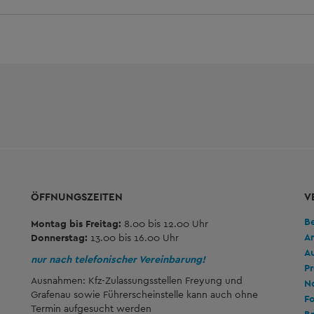
ÖFFNUNGSZEITEN
V
B
Montag bis Freitag:
8.00 bis 12.00 Uhr
A
Donnerstag:
13.00 bis 16.00 Uhr
A
nur nach telefonischer Vereinbarung!
Pr
Ausnahmen: Kfz-Zulassungsstellen Freyung und
No
Grafenau sowie Führerscheinstelle kann auch ohne
Fo
Termin aufgesucht werden