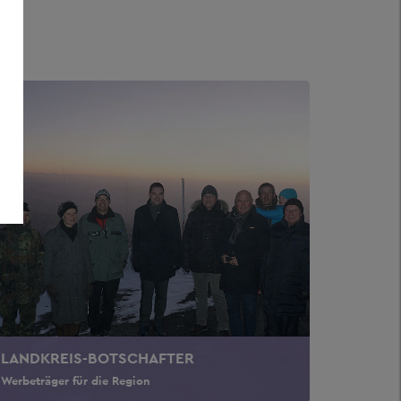
LANDKREIS-BOTSCHAFTER
Werbeträger für die Region