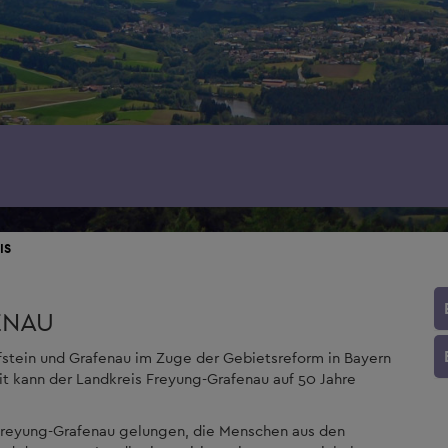
IS
ENAU
fstein und Grafenau im Zuge der Gebietsreform in Bayern
 kann der Landkreis Freyung-Grafenau auf 50 Jahre
s Freyung-Grafenau gelungen, die Menschen aus den