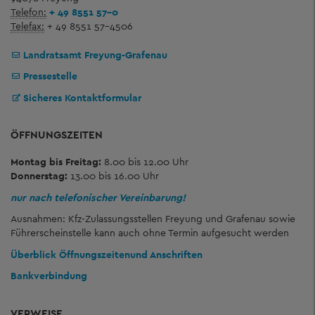
Telefon:
+ 49 8551 57-0
Telefax:
+ 49 8551 57-4506
Landratsamt Freyung-Grafenau
Pressestelle
Sicheres Kontaktformular
ÖFFNUNGSZEITEN
Montag bis Freitag:
8.00 bis 12.00 Uhr
Donnerstag:
13.00 bis 16.00 Uhr
nur nach telefonischer Vereinbarung!
Ausnahmen: Kfz-Zulassungsstellen Freyung und Grafenau sowie
Führerscheinstelle kann auch ohne Termin aufgesucht werden
Überblick Öffnungszeiten
und Anschriften
Bankverbindung
VERWEISE